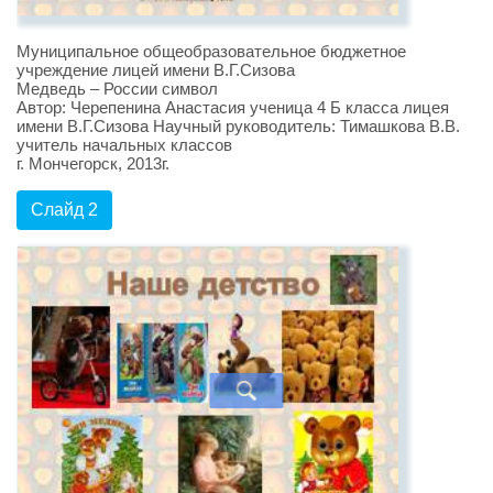
Муниципальное общеобразовательное бюджетное
учреждение лицей имени В.Г.Сизова
Медведь – России символ
Автор: Черепенина Анастасия ученица 4 Б класса лицея
имени В.Г.Сизова Научный руководитель: Тимашкова В.В.
учитель начальных классов
г. Мончегорск, 2013г.
Слайд 2