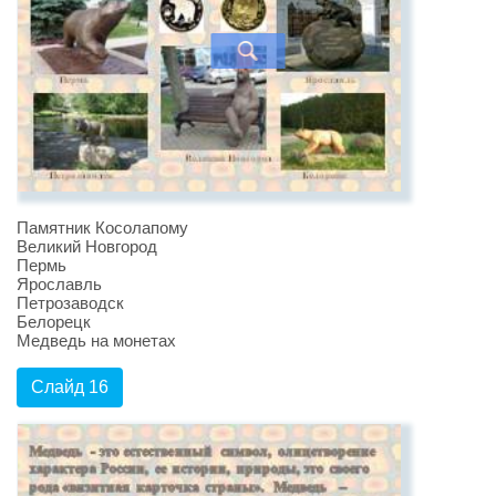
Памятник Косолапому
Великий Новгород
Пермь
Ярославль
Петрозаводск
Белорецк
Медведь на монетах
Слайд 16