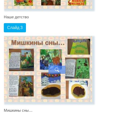
Наше детство
Слайд 3
Мишкины сны…