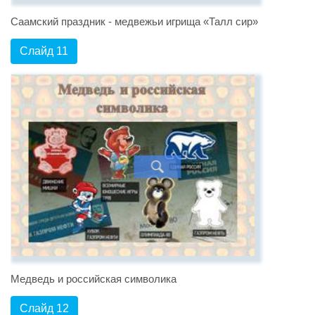
Саамский праздник - медвежьи игрища «Талл сир»
Слайд 11
Медведь и российская символика
Слайд 12