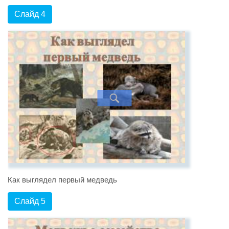
Слайд 4
Как выглядел первый медведь
Слайд 5