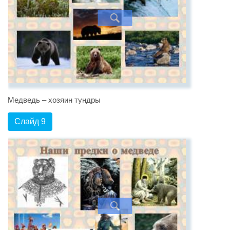
Медведь – хозяин тундры
Слайд 9