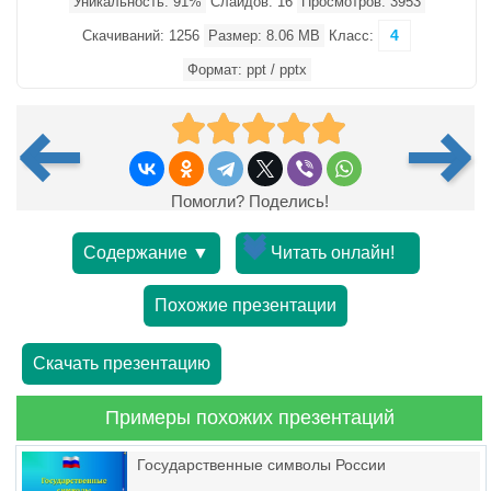
Уникальность: 91%
Слайдов: 16
Просмотров: 3953
4
Скачиваний: 1256
Размер: 8.06 MB
Класс:
Формат: ppt / pptx
Помогли? Поделись!
Содержание ▼
Читать онлайн!
Похожие презентации
Скачать презентацию
Примеры похожих презентаций
Государственные символы России