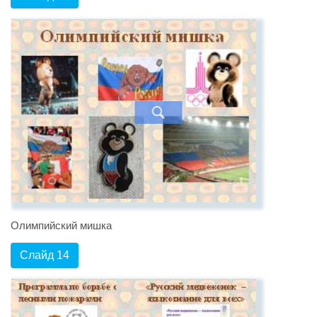
Олимпийский мишка
Слайд 14