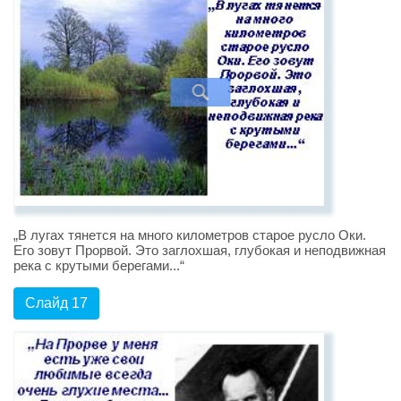
„В лугах тянется на много километров старое русло Оки.
Его зовут Прорвой. Это заглохшая, глубокая и неподвижная
река с крутыми берегами...“
Слайд 17