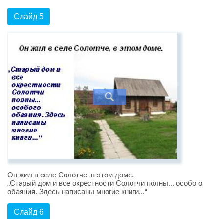
Слайд 5
Он жил в селе Солотче, в этом доме.
„Старый дом и все окрестности Солотчи полны... особого
обаяния. Здесь написаны многие книги...“
Слайд 6