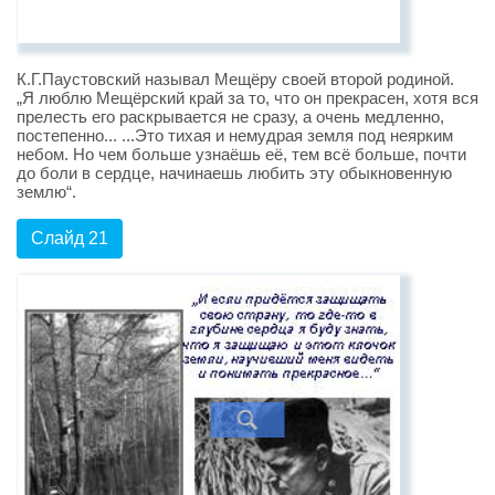
К.Г.Паустовский называл Мещёру своей второй родиной.
„Я люблю Мещёрский край за то, что он прекрасен, хотя вся
прелесть его раскрывается не сразу, а очень медленно,
постепенно... ...Это тихая и немудрая земля под неярким
небом. Но чем больше узнаёшь её, тем всё больше, почти
до боли в сердце, начинаешь любить эту обыкновенную
землю“.
Слайд 21