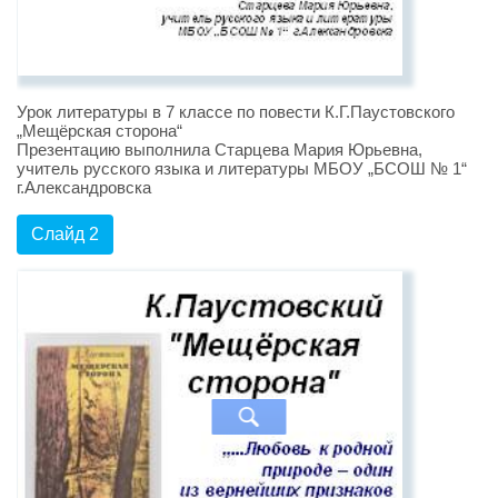
Урок литературы в 7 классе по повести К.Г.Паустовского
„Мещёрская сторона“
Презентацию выполнила Старцева Мария Юрьевна,
учитель русского языка и литературы МБОУ „БСОШ № 1“
г.Александровска
Слайд 2