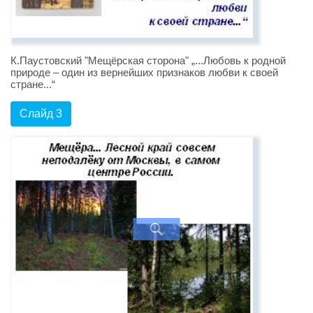
К.Паустовский "Мещёрская сторона" „...Любовь к родной
природе – один из вернейших признаков любви к своей
стране...“
Слайд 3