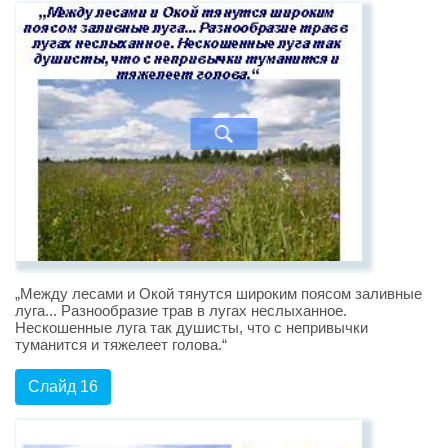
„Между лесами и Окой тянутся широким поясом заливные
луга... Разнообразие трав в лугах неслыханное.
Нескошенные луга так душисты, что с непривычки
туманится и тяжелеет голова.“
Слайд 16