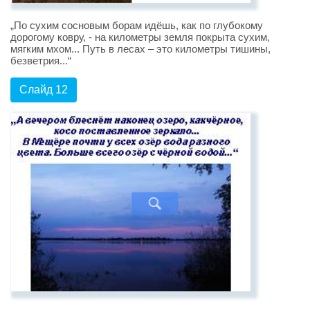
„По сухим сосновым борам идёшь, как по глубокому
дорогому ковру, - на километры земля покрыта сухим,
мягким мхом... Путь в лесах – это километры тишины,
безветрия...“
Слайд 12