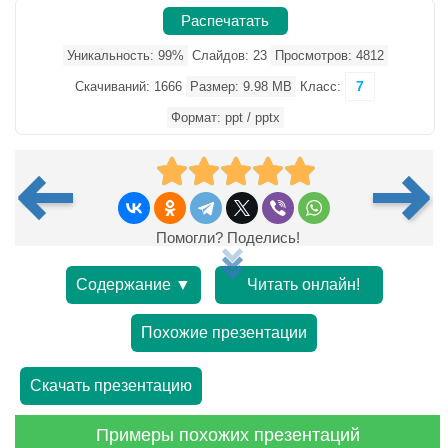
Распечатать
Уникальность: 99%
Слайдов: 23
Просмотров: 4812
7
Скачиваний: 1666
Размер: 9.98 MB
Класс:
Формат: ppt / pptx
Помогли? Поделись!
Содержание ▼
Читать онлайн!
Похожие презентации
Скачать презентацию
Примеры похожих презентаций