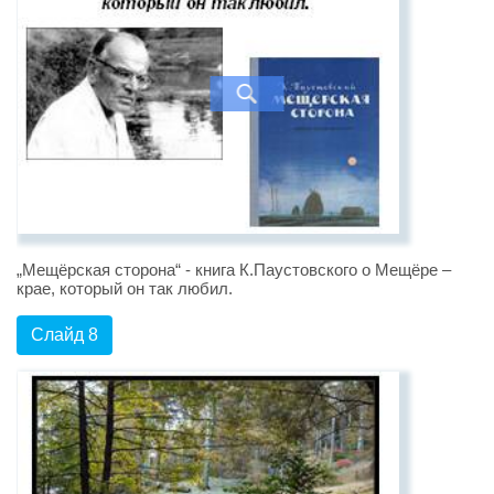
„Мещёрская сторона“ - книга К.Паустовского о Мещёре –
крае, который он так любил.
Слайд 8