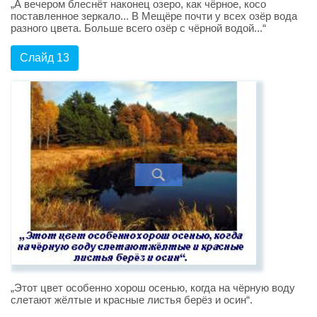
„А вечером блеснёт наконец озеро, как чёрное, косо
поставленное зеркало... В Мещёре почти у всех озёр вода
разного цвета. Больше всего озёр с чёрной водой...“
Слайд 13
„Этот цвет особенно хорош осенью, когда на чёрную воду
слетают жёлтые и красные листья берёз и осин“.