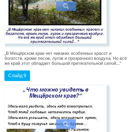
„В Мещёрском крае нет никаких особенных красот и
богатств, кроме лесов, лугов и прозрачного воздуха. Но всё
же край этот обладает большой притягательной силой...“
Слайд 9