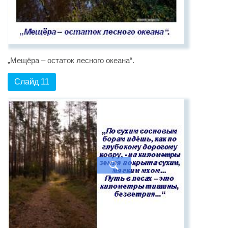
„Мещёра – остаток лесного океана“.
Слайд 11