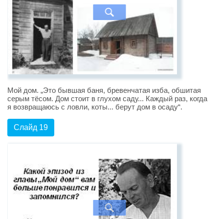
Мой дом. „Это бывшая баня, бревенчатая изба, обшитая
серым тёсом. Дом стоит в глухом саду... Каждый раз, когда
я возвращаюсь с ловли, коты... берут дом в осаду“.
Слайд 19