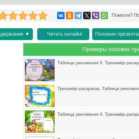
Помогли? По
держание ▼
Читать онлайн!
Похожие презента
Примеры похожих пр
Таблица умножения 5. Тренажёр-раскр
Тренажёр-раскраска. Таблица умножен
Таблица умножения 4. Тренажёр-раскр