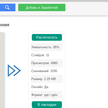
Добавь и Заработай
ения
Распечатать
Уникальность: 85%
Слайдов: 11
Просмотров: 6880
Скачиваний: 3336
Размер: 2.25 MB
Онлайн: Да
Формат: ppt / pptx
В закладки