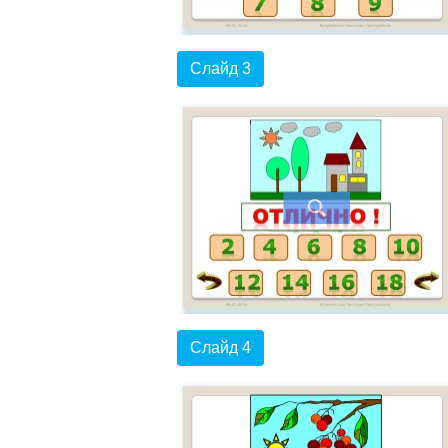
Слайд 3
Слайд 4