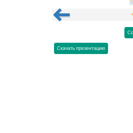
Со
Скачать презентацию