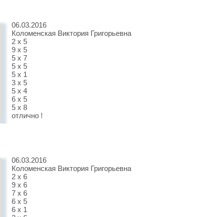
06.03.2016
Коломенская Виктория Григорьевна
2 х 5
9 х 5
5 х 7
5 х 5
5 х 1
3 х 5
5 х 4
6 х 5
5 х 8
отлично !
06.03.2016
Коломенская Виктория Григорьевна
2 х 6
9 х 6
7 х 6
6 х 5
6 х 1