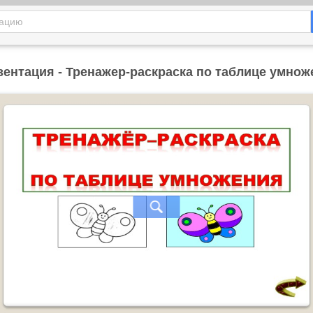
зентация - Тренажер-раскраска по таблице умнож