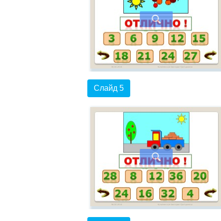
Слайд 5