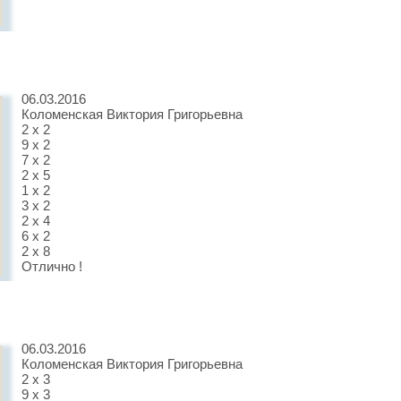
06.03.2016
Коломенская Виктория Григорьевна
2 х 2
9 х 2
7 х 2
2 х 5
1 х 2
3 х 2
2 х 4
6 х 2
2 х 8
Отлично !
06.03.2016
Коломенская Виктория Григорьевна
2 х 3
9 х 3