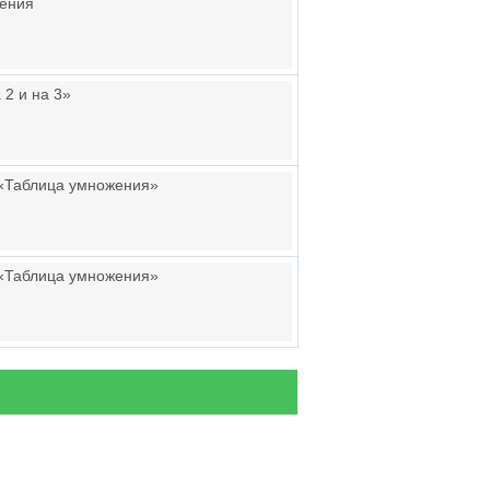
жения
2 и на 3»
 «Таблица умножения»
 «Таблица умножения»