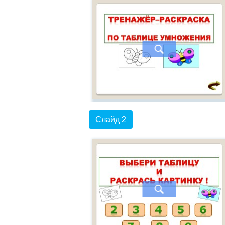
Слайд 2