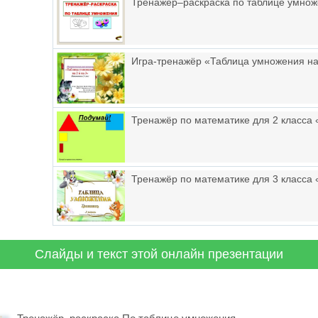
Тренажёр–раскраска по таблице умно
Игра-тренажёр «Таблица умножения на 
Тренажёр по математике для 2 класса
Тренажёр по математике для 3 класса
Слайды и текст этой онлайн презентации