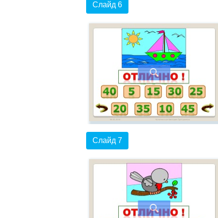
Слайд 6
Слайд 7