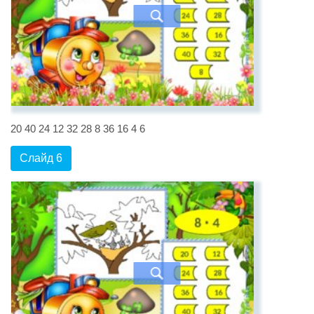
20 40 24 12 32 28 8 36 16 4 6
Слайд 6