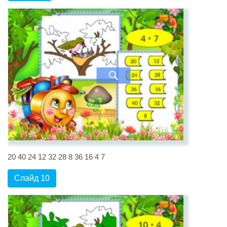
20 40 24 12 32 28 8 36 16 4 7
Слайд 10