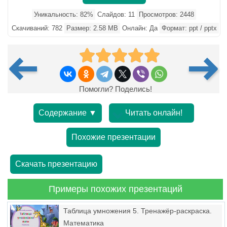
Уникальность: 82%
Слайдов: 11
Просмотров: 2448
Скачиваний: 782
Размер: 2.58 MB
Онлайн: Да
Формат: ppt / pptx
Помогли? Поделись!
Содержание ▼
Читать онлайн!
Похожие презентации
Скачать презентацию
Примеры похожих презентаций
Таблица умножения 5. Тренажёр-раскраска.
Математика