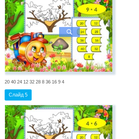
20 40 24 12 32 28 8 36 16 9 4
Слайд 5