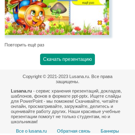
Повторить ещё раз
Скачать презентацию
Copyright © 2021-2023 Lusana.ru. Все права
защищены.
Lusana.ru
- сервис хранения презентаций, докладов,
шаблонов, фонов в формате ppt-pptx. Ищете слайды
для PowerPoint - мы поможем! Скачивайте, читайте
онлайн, просматривайте, загружайте, делитесь и
оценивайте работу других. Наши красивые учебные
презентации помогут не только студентам, но и
школьникам!
Все о lusana.ru
Обратная связь
Баннеры