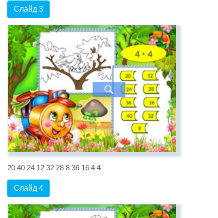
Слайд 3
20 40 24 12 32 28 8 36 16 4 4
Слайд 4