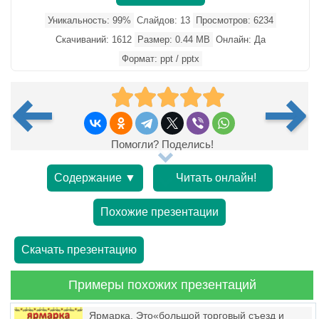
Уникальность: 99%
Слайдов: 13
Просмотров: 6234
Скачиваний: 1612
Размер: 0.44 MB
Онлайн: Да
Формат: ppt / pptx
Помогли? Поделись!
Содержание ▼
Читать онлайн!
Похожие презентации
Скачать презентацию
Примеры похожих презентаций
Ярмарка. Это«большой торговый съезд и