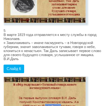
5
В марте 1819 года отправляется к месту службы в город
Николаев.
« Замолаживать – иначе пасмурнеть – в Новгородской
губернии, значит заволакиваться тучами, говоря о небе,
клониться к ненастью». Так Даль записывает первое слово
для своего будущего словаря, услышанное от ямщика.
В.И.Даль
Слайд 6