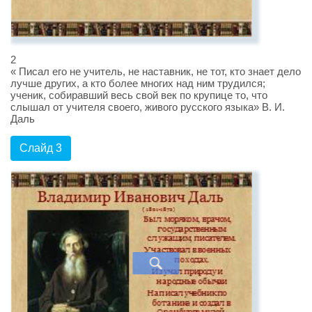
2
« Писал его не учитель, не наставник, не тот, кто знает дело
лучше других, а кто более многих над ним трудился;
ученик, собиравший весь свой век по крупице то, что
слышал от учителя своего, живого русского языка» В. И.
Даль
Слайд 3