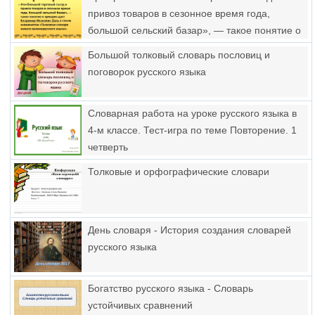
привоз товаров в сезонное время года,
большой сельский базар», — такое понятие о
ярмарке дает владимир иванович даль в
Большой толковый словарь пословиц и
своем знаменитом «толковом словаре живого
поговорок русского языка
великорусского языка».
Словарная работа на уроке русского языка в
4-м классе. Тест-игра по теме Повторение. 1
четверть
Толковые и орфографические словари
День словаря - История создания словарей
русского языка
Богатство русского языка - Словарь
устойчивых сравнений