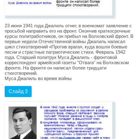
23 июня 1941 года Джалиль отнес в военкомат заявление с
просьбой направить его на фронт. Окончив краткосрочные
курсы политработников, он прибыл на Волховский фронт. В
первые недели Отечественной войны Джалиль написал
цикл стихотворений «Против врага», куда вошли боевые
песни и страстные патриотические стихи. Февраль 1942
года. Старший политрук Муса Джалиль - фронтовой
корреспондент армейской газеты "Отвага" на Волховском
фронте. На фронте он написал более тридцати
стихотворений.
Муса Джалиль во время войны
Слайд 3