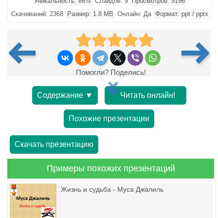
Уникальность: 86%
Слайдов: 9
Просмотров: 9196
Скачиваний: 2368
Размер: 1.8 MB
Онлайн: Да
Формат: ppt / pptx
Помогли? Поделись!
Содержание ▼
Читать онлайн!
Похожие презентации
Скачать презентацию
Примеры похожих презентаций
Жизнь и судьба - Муса Джалиль