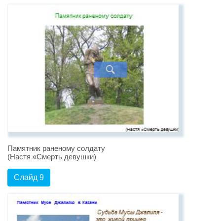
Памятник раненому солдату
(Настя «Смерть девушки)
Слайд 9