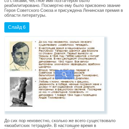
со стихами, честное имя поэта-героя было
реабилитировано. Посмертно ему было присвоено звание
Героя Советского Союза и присуждена Ленинская премия в
области литературы.
Слайд 6
До сих пор неизвестно, сколько же всего существовало
«моабитских тетрадей». В настоящее время в