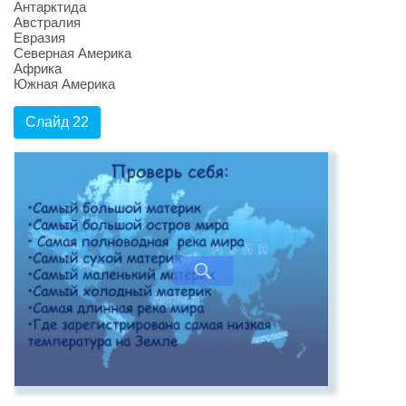
Антарктида
Австралия
Евразия
Северная Америка
Африка
Южная Америка
Слайд 22