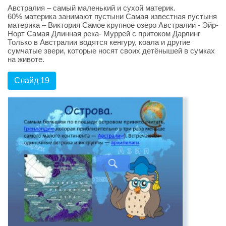
Австралия – самый маленький и сухой материк.
60% материка занимают пустыни Самая известная пустыня
материка – Виктория Самое крупное озеро Австралии - Эйр-
Норт Самая Длинная река- Муррей с притоком Дарлинг
Только в Австралии водятся кенгуру, коала и другие
сумчатые звери, которые носят своих детёнышей в сумках
на животе.
Слайд 19