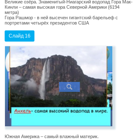
Великие озёра. Знаменитый-Ниагарский водопад Гора Мак-
Кинли – самая высокая гора Северной Америки (6194
метра)
Гора Рашмор - в ней высечен гигантский барельеф с
портретами четырёх президентов США
Слайд 16
Южная Америка – самый влажный материк.