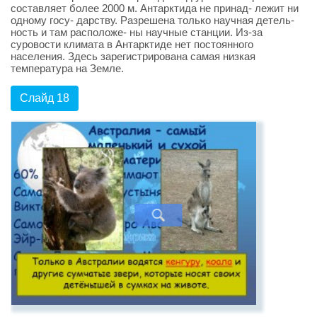
составляет более 2000 м. Антарктида не принад- лежит ни
одному госу- дарству. Разрешена только научная детель-
ность и там расположе- ны научные станции. Из-за
суровости климата в Антарктиде нет постоянного
населения. Здесь зарегистрирована самая низкая
температура на Земле.
Слайд 18