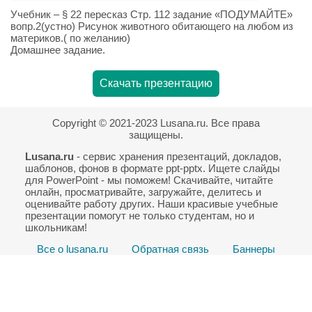
Учебник – § 22 пересказ Стр. 112 задание «ПОДУМАЙТЕ»
вопр.2(устно) Рисунок животного обитающего на любом из
материков.( по желанию)
Домашнее задание.
Скачать презентацию
Copyright © 2021-2023 Lusana.ru. Все права
защищены.
Lusana.ru
- сервис хранения презентаций, докладов,
шаблонов, фонов в формате ppt-pptx. Ищете слайды
для PowerPoint - мы поможем! Скачивайте, читайте
онлайн, просматривайте, загружайте, делитесь и
оценивайте работу других. Наши красивые учебные
презентации помогут не только студентам, но и
школьникам!
Все о lusana.ru
Обратная связь
Баннеры