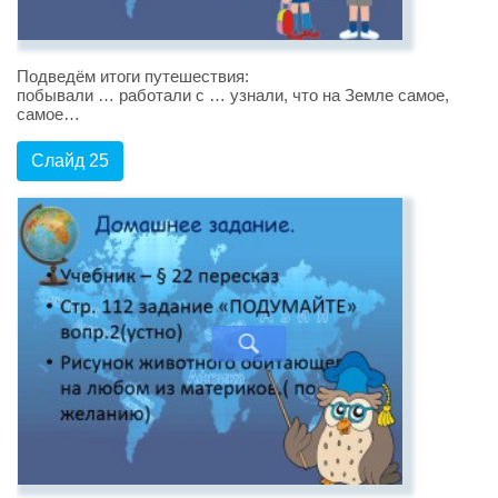
Подведём итоги путешествия:
побывали … работали с … узнали, что на Земле самое,
самое…
Слайд 25