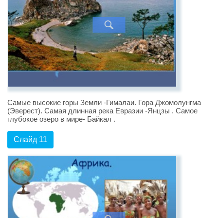
Самые высокие горы Земли -Гималаи. Гора Джомолунгма
(Эверест). Самая длинная река Евразии -Янцзы . Самое
глубокое озеро в мире- Байкал .
Слайд 11