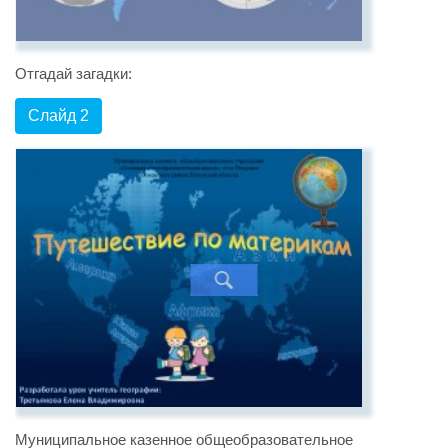
Отгадай загадки:
Слайд 2
Муниципальное казенное общеобразовательное