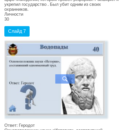
укрепил государство . Был убит одним из своих
охранников.
Личности
30
Слайд 7
Ответ: Геродот