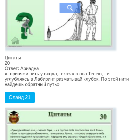
Цитаты
20
Ответ: Ариадна
«- привяжи нить у входа,- сказала она Тесею, - и,
углубляясь в Лабиринт разматывай клубок. По этой нити
найдешь обратный путь»
Слайд 21