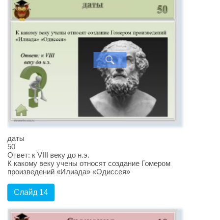
даты
50
Ответ: к VIII веку до н.э.
К какому веку учены относят создание Гомером
произведений «Илиада» «Одиссея»
Слайд 14