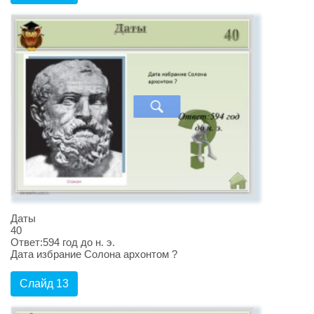
Даты
40
Ответ:594 год до н. э.
Дата избрание Солона архонтом ?
Слайд 13