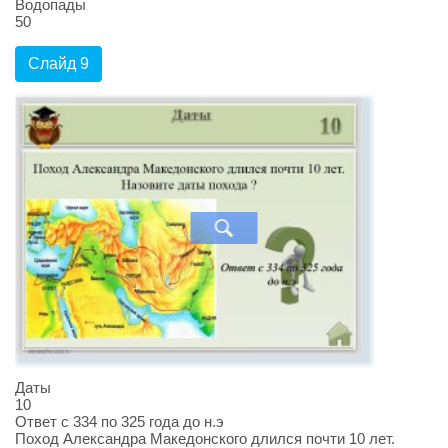
Водопады
50
Слайд 9
Даты
10
Ответ с 334 по 325 года до н.э
Поход Александра Македонского длился почти 10 лет.