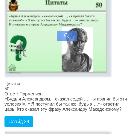
Цитаты
50
Ответ: Парменион
«Будь я Александром, - сказал седой …, - я принял бы эти
условия!». « Я поступил бы так же, будь я …»- ответил
царь. Кто сказал эту фразу Александру Македонскому?
Слайд 24