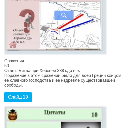
Сражения
50
Ответ: Битва при Херонее 338 г.до н.э.
Поражение в этом сражении было для всей Греции концом
ее славного господства и ее издревле существовавшей
свободы.
Слайд 19