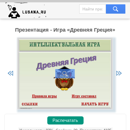
Презентация - Игра «Древняя Греция»
Распечатать