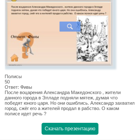
Полисы
50
Ответ: Фивы
После воцарения Александра Македонского , жители
данного города в Элладе подняли мятеж, думая что
победят юного царя. Но они ошиблись. Александр захватил
город, сжёг его а жителей продал в рабство. О каком
полисе идет речь ?
Скачать презентацию