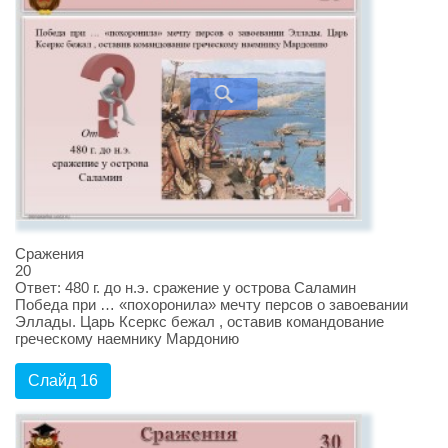
Сражения
20
Ответ: 480 г. до н.э. сражение у острова Саламин
Победа при … «похоронила» мечту персов о завоевании
Эллады. Царь Ксеркс бежал , оставив командование
греческому наемнику Мардонию
Слайд 16