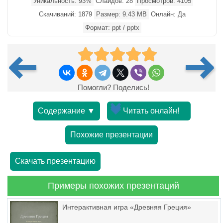
Уникальность: 93%
Слайдов: 28
Просмотров: 4105
Скачиваний: 1879
Размер: 9.43 MB
Онлайн: Да
Формат: ppt / pptx
Помогли? Поделись!
Содержание ▼
Читать онлайн!
Похожие презентации
Скачать презентацию
Примеры похожих презентаций
Интерактивная игра «Древняя Греция»