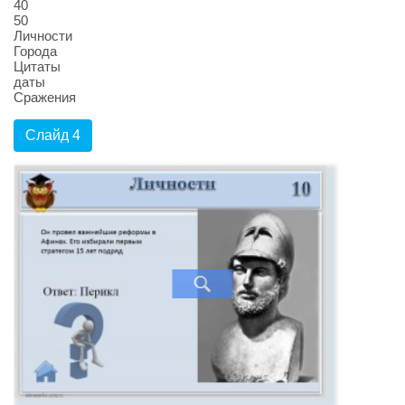
40
50
Личности
Города
Цитаты
даты
Сражения
Слайд 4