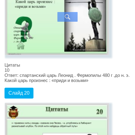
Цитаты
10
Ответ: спартанский царь Леонид . Фермопилы 480 г .до н. э.
Какой царь произнес : «приди и возьми»
Слайд 20