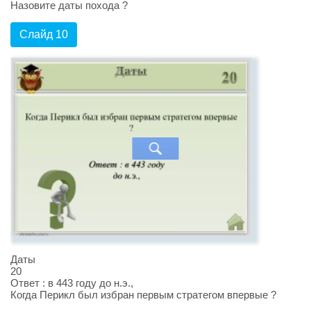
Назовите даты похода ?
Слайд 10
Даты
20
Ответ : в 443 году до н.э.,
Когда Перикл был избран первым стратегом впервые ?