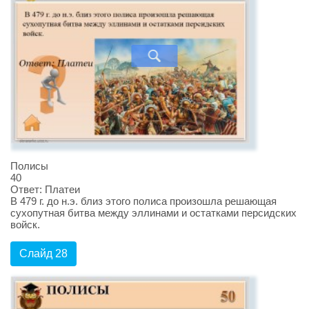
Полисы
40
Ответ: Платеи
В 479 г. до н.э. близ этого полиса произошла решающая
сухопутная битва между эллинами и остатками персидских
войск.
Слайд 28