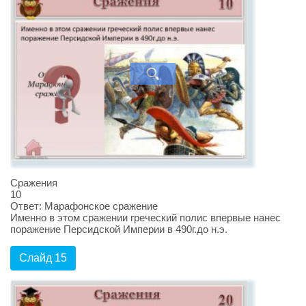
Сражения
10
Ответ: Марафонское сражение
Именно в этом сражении греческий полис впервые нанес
поражение Персидской Империи в 490г.до н.э.
Слайд 15