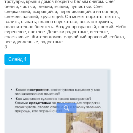
тротуары, крыши домов покрыты белым снегом. Снег
белый, чистый, легкий, мягкий, пушистый. Снег
сверкающий, искрящийся, переливающийся на солнце,
свежевыпавший, хрустящий. Он может порхать, лететь,
валить, сыпать; плавно опускаться, весело кружить,
ослепительно блестеть. Воздух прозрачный, свежий. Небо
сиреневое, светлое. Девочки радостные, веселые,
счастливые. Жители домов, случайный прохожий, собака,-
все удивленные, радостные.
3
Слайд 4