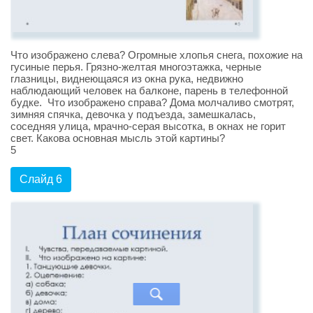
Что изображено слева? Огромные хлопья снега, похожие на
гусиные перья. Грязно-желтая многоэтажка, черные
глазницы, виднеющаяся из окна рука, недвижно
наблюдающий человек на балконе, парень в телефонной
будке. Что изображено справа? Дома молчаливо смотрят,
зимняя спячка, девочка у подъезда, замешкалась,
соседняя улица, мрачно-серая высотка, в окнах не горит
свет. Какова основная мысль этой картины?
5
Слайд 6