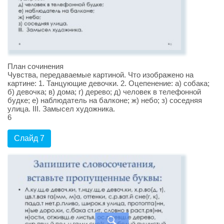
План сочинения
Чувства, передаваемые картиной. Что изображено на
картине: 1. Танцующие девочки. 2. Оцепенение: а) собака;
б) девочка; в) дома; г) дерево; д) человек в телефонной
будке; е) наблюдатель на балконе; ж) небо; з) соседняя
улица. III. Замысел художника.
6
Слайд 7