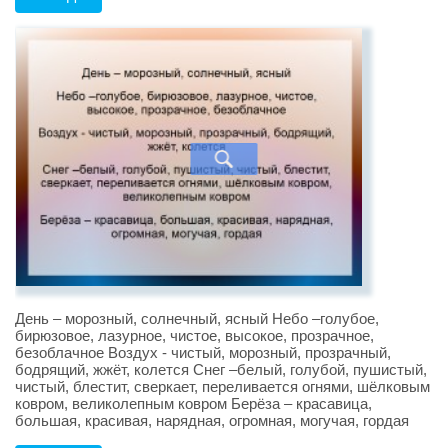
День – морозный, солнечный, ясный Небо –голубое,
бирюзовое, лазурное, чистое, высокое, прозрачное,
безоблачное Воздух - чистый, морозный, прозрачный,
бодрящий, жжёт, колется Снег –белый, голубой, пушистый,
чистый, блестит, сверкает, переливается огнями, шёлковым
ковром, великолепным ковром Берёза – красавица,
большая, красивая, нарядная, огромная, могучая, гордая