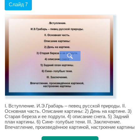
Слайд 7
I. Вступление. И.Э.Грабарь – певец русской природы. II.
Основная часть. Описание картины: 2) День на картине. 3)
Старая береза и ее подруги. 4) описание снега. 5) Задний
план картины. 6) Сине- голубые тени. III. Заключение.
Впечатление, произведённое картиной, настроение картины