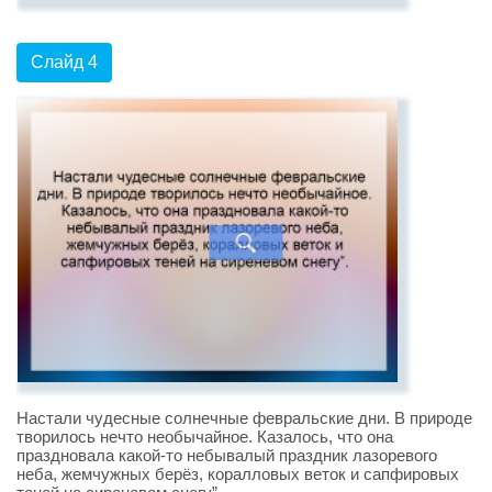
Слайд 4
Настали чудесные солнечные февральские дни. В природе
творилось нечто необычайное. Казалось, что она
праздновала какой-то небывалый праздник лазоревого
неба, жемчужных берёз, коралловых веток и сапфировых