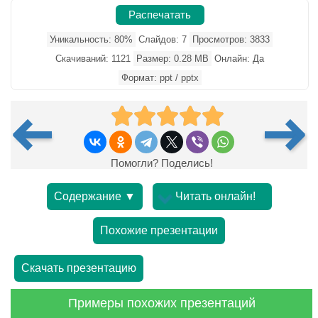
Распечатать
Уникальность: 80%
Слайдов: 7
Просмотров: 3833
Скачиваний: 1121
Размер: 0.28 MB
Онлайн: Да
Формат: ppt / pptx
Помогли? Поделись!
Содержание ▼
Читать онлайн!
Похожие презентации
Скачать презентацию
Примеры похожих презентаций