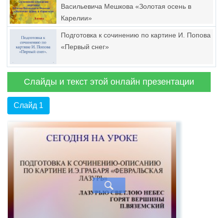
Васильевича Мешкова «Золотая осень в
Карелии»
Подготовка к сочинению по картине И. Попова
«Первый снег»
Слайды и текст этой онлайн презентации
Слайд 1