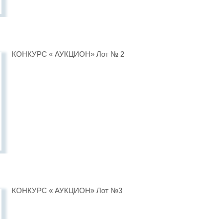
КОНКУРС « АУКЦИОН» Лот № 2
КОНКУРС « АУКЦИОН» Лот №3