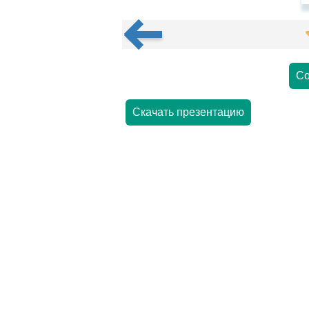
Со
Скачать презентацию