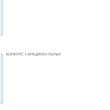
КОНКУРС « АУКЦИОН» Лот№4