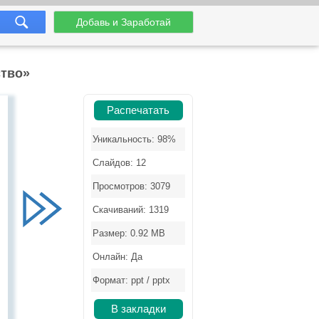
Добавь и Заработай
ство»
Распечатать
Уникальность: 98%
Слайдов: 12
Просмотров: 3079
Скачиваний: 1319
Размер: 0.92 MB
Онлайн: Да
Формат: ppt / pptx
В закладки