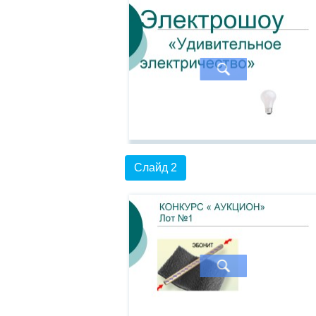
Слайд 2