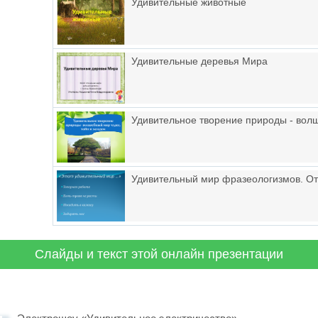
Удивительные животные
Удивительные деревья Мира
Удивительное творение природы - волш
Удивительный мир фразеологизмов. От
Слайды и текст этой онлайн презентации