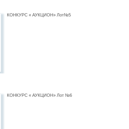
КОНКУРС « АУКЦИОН» Лот№5
КОНКУРС « АУКЦИОН» Лот №6