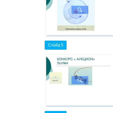
Слайд 5