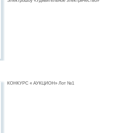
Электрошоу «Удивительное электричество»
КОНКУРС « АУКЦИОН» Лот №1