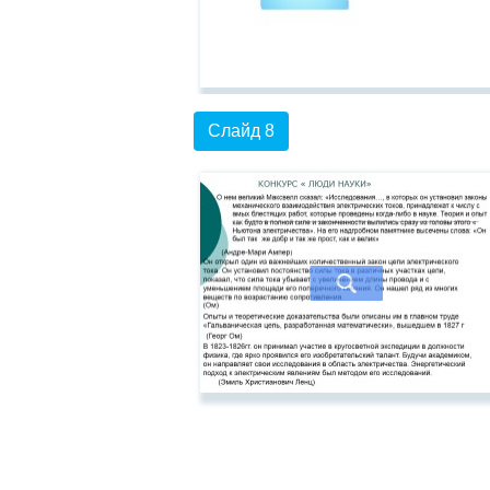
Слайд 8