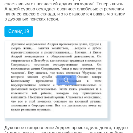
счастливым от несчастий других взглядом". Теперь князь
Андрей сурово осуждает свои честолюбивые стремления
наполеоновского склада, и это становится важным этапом
в духовных поисках героя.
Слайд 19
Духовное оздоровление Андрея происходило долго, трудно
( смерть жены,… занятия хозяйством, …встреча с дубом