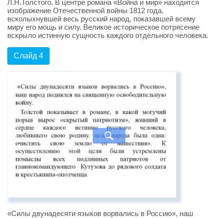
Л.Н.Толстого. В центре романа «Война и мир» находится
изображение Отечественной войны 1812 года,
всколыхнувшей весь русский народ, показавшей всему
миру его мощь и силу. Великое историческое потрясение
вскрыло истинную сущность каждого отдельного человека.
Слайд 4
«Силы двунадесяти языков ворвались в Россию», наш