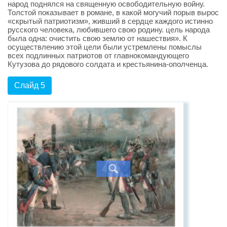
народ поднялся на священную освободительную войну.
Толстой показывает в романе, в какой могучий порыв вырос
«скрытый патриотизм», живший в сердце каждого истинно
русского человека, любившего свою родину. цель народа
была одна: очистить свою землю от нашествия». К
осуществлению этой цели были устремлены помыслы
всех подлинных патриотов от главнокомандующего
Кутузова до рядового солдата и крестьянина-ополченца.
Слайд 5