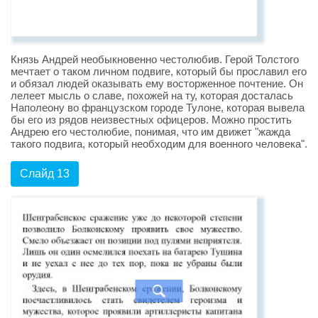
Князь Андрей необыкновенно честолюбив. Герой Толстого
мечтает о таком личном подвиге, который бы прославил его
и обязал людей оказывать ему восторженное почтение. Он
лелеет мысль о славе, похожей на ту, которая досталась
Наполеону во французском городе Тулоне, которая вывела
бы его из рядов неизвестных офицеров. Можно простить
Андрею его честолюбие, понимая, что им движет "жажда
такого подвига, который необходим для военного человека".
Слайд 13