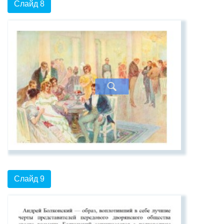
Слайд 8
Слайд 9