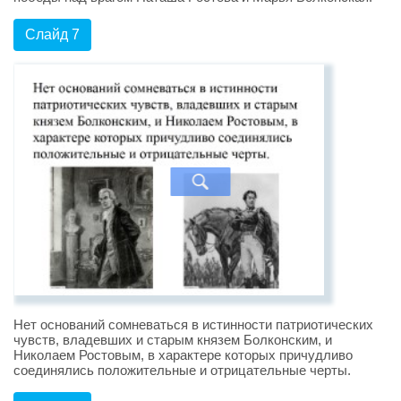
Слайд 7
Нет оснований сомневаться в истинности патриотических
чувств, владевших и старым князем Болконским, и
Николаем Ростовым, в характере которых причудливо
соединялись положительные и отрицательные черты.