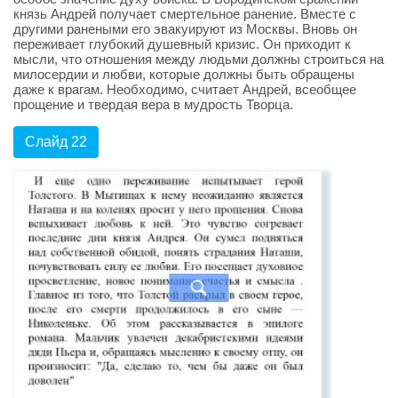
князь Андрей получает смертельное ранение. Вместе с
другими ранеными его эвакуируют из Москвы. Вновь он
переживает глубокий душевный кризис. Он приходит к
мысли, что отношения между людьми должны строиться на
милосердии и любви, которые должны быть обращены
даже к врагам. Необходимо, считает Андрей, всеобщее
прощение и твердая вера в мудрость Творца.
Слайд 22