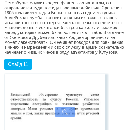
Петербурге, служить здесь флигель-адъютантом, он
отправляется туда, где идут военные действия. Сражения
1805 года явились для Болконского выходом из тупика.
Армейская служба становится одним из важных этапов
исканий толстовского героя. Здесь он резко отделяется от
многочисленных искателей быстрой карьеры и высоких
наград, которых можно было встретить в штабе. В отличие
от Жеркова и Друбецкого князь Андрей органически не
может лакействовать. Он не ищет поводов для повышения
в чинах и награждений и свою службу в армии сознательно
начинает с низших чинов в ряду адъютантов у Кутузова.
Слайд 11