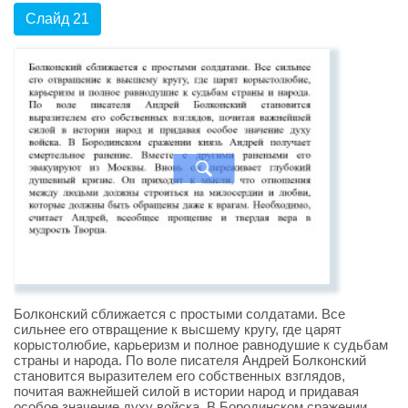
Слайд 21
Болконский сближается с простыми солдатами. Все
сильнее его отвращение к высшему кругу, где царят
корыстолюбие, карьеризм и полное равнодушие к судьбам
страны и народа. По воле писателя Андрей Болконский
становится выразителем его собственных взглядов,
почитая важнейшей силой в истории народ и придавая
особое значение духу войска. В Бородинском сражении