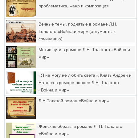
проблематика, жанр и композиция
Вечные темы, поднятые в романе Л.Н.
Толстого «Война и мир» (аргументы к
сочинению)
Мотив пути в романе Л.Н. Толстого «Война и
мир»
«Я не могу не любить света». Князь Андрей и
Наташа в романе-эпопее Л.Н. Толстого
«Война и мир»
Л.Н.Толстой роман «Война и мир»
Женские образы в романе Л. Н. Толстого
«Война и мир»