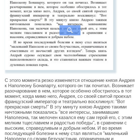
С этого момента резко изменяется отношение князя Андрея
к Наполеону Бонапарту, которого он так почитал. Возникает
разочарование в нем, которое особенно обострилось в тот
момент, когда мимо него, Андрея, со своей свитой проехал
французский император и театрально воскликнул: "Вот
прекрасная смерть!" В эту минуту князю Андрею такими
ничтожными показались "все интересы, занимавшие
Наполеона, так мелочен казался ему сам герой его, с этим
мелким тщеславием и радостью победы", в сравнении с
высоким, справедливым и добрым небом. И во время
последующей болезни к нему стал являться "маленький
Наполеон со своим безучастным, ограниченным и