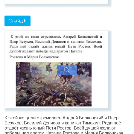
Слайд 6
К этой же цели стремились Андрей Болконский и Пьер
Безухов, Василий Денисов и капитан Тимохин. Ради неё
отдаёт жизнь юный Петя Ростов. Всей душой желают
победы над врагом Наташа Ростова и Марья Болконская.