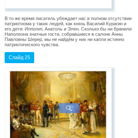
В то же время писатель убеждает нас в полном отсутствии
патриотизма у таких людей, как князь Василий Курагин и
его дети: Ипполит, Анатоль и Элен. Сколько бы ни бранили
Наполеона знатные гости, собравшиеся в салоне Анны
Павловны Шерер, мы не найдём у них ни капли истинно
патриотического чувства.
Слайд 25