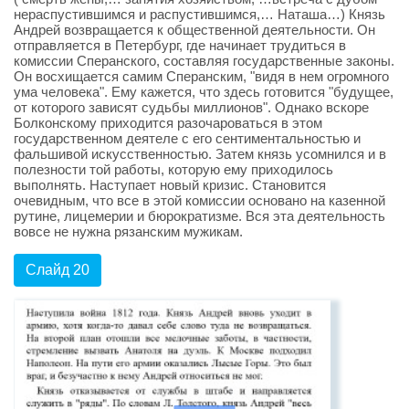
нераспустившимся и распустившимся,… Наташа…) Князь
Андрей возвращается к общественной деятельности. Он
отправляется в Петербург, где начинает трудиться в
комиссии Сперанского, составляя государственные законы.
Он восхищается самим Сперанским, "видя в нем огромного
ума человека". Ему кажется, что здесь готовится "будущее,
от которого зависят судьбы миллионов". Однако вскоре
Болконскому приходится разочароваться в этом
государственном деятеле с его сентиментальностью и
фальшивой искусственностью. Затем князь усомнился и в
полезности той работы, которую ему приходилось
выполнять. Наступает новый кризис. Становится
очевидным, что все в этой комиссии основано на казенной
рутине, лицемерии и бюрократизме. Вся эта деятельность
вовсе не нужна рязанским мужикам.
Слайд 20