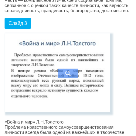
Честь — комплексное этическое и социальное понятие,
связанное с оценкой таких качеств личности, как верность,
справедливость, правдивость, благородство, достоинство.
Слайд 3
«Война и мир» Л.Н.Толстого
Проблема нравственного самоусовершенствования
личности всегда была одной из важнейших в творчестве