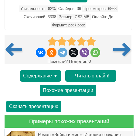
Уникальность: 82%
Слайдов: 36
Просмотров: 6863
Скачиваний: 3338
Размер: 7.92 MB
Онлайн: Да
Формат: ppt / pptx
Помогли? Поделись!
Содержание ▼
Читать онлайн!
Похожие презентации
Скачать презентацию
Примеры похожих презентаций
Роман «Война и мир». История создания,