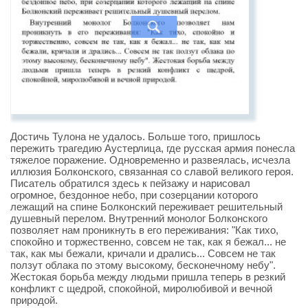
Достичь Тулона не удалось. Больше того, пришлось
пережить трагедию Аустерлица, где русская армия понесла
тяжелое поражение. Одновременно и развеялась, исчезла
иллюзия Болконского, связанная со славой великого героя.
Писатель обратился здесь к пейзажу и нарисовал
огромное, бездонное небо, при созерцании которого
лежащий на спине Болконский переживает решительный
душевный перелом. Внутренний монолог Болконского
позволяет нам проникнуть в его переживания: "Как тихо,
спокойно и торжественно, совсем не так, как я бежал... не
так, как мы бежали, кричали и дрались... Совсем не так
ползут облака по этому высокому, бесконечному небу".
Жестокая борьба между людьми пришла теперь в резкий
конфликт с щедрой, спокойной, миролюбивой и вечной
природой.