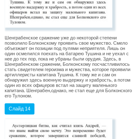
Шенграбенское сражение уже до некоторой степени
позволило Болконскому проявить свое мужество. Смело
объезжает он позиции под пулями неприятеля. Лишь он
один осмелился поехать на батарею Тушина и не уехал с
нее до тех пор, пока не убраны были орудия. Здесь, в
Шенграбенском сражении, Болконскому посчастливилось
стать свидетелем героизма и мужества, которое проявили
артиллеристы капитана Тушина. К тому же и сам он
обнаружил здесь военную выдержку и храбрость, а потом
один из всех офицеров встал на защиту маленького
капитана. Шенграбен,однако, не стал еще для Болконского
его Тулоном.
Слайд 14