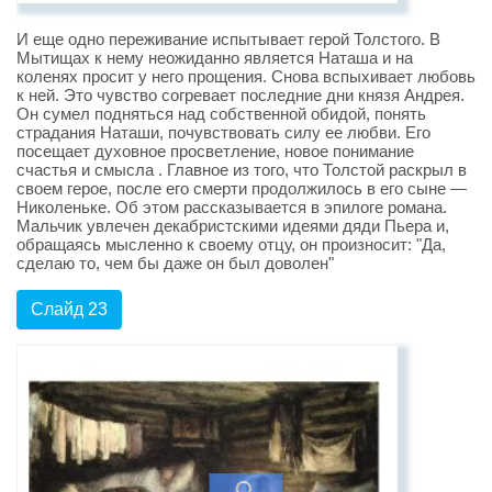
И еще одно переживание испытывает герой Толстого. В
Мытищах к нему неожиданно является Наташа и на
коленях просит у него прощения. Снова вспыхивает любовь
к ней. Это чувство согревает последние дни князя Андрея.
Он сумел подняться над собственной обидой, понять
страдания Наташи, почувствовать силу ее любви. Его
посещает духовное просветление, новое понимание
счастья и смысла . Главное из того, что Толстой раскрыл в
своем герое, после его смерти продолжилось в его сыне —
Николеньке. Об этом рассказывается в эпилоге романа.
Мальчик увлечен декабристскими идеями дяди Пьера и,
обращаясь мысленно к своему отцу, он произносит: "Да,
сделаю то, чем бы даже он был доволен"
Слайд 23