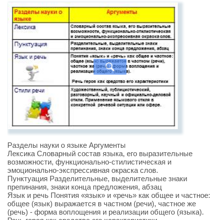
Разделы науки о языке Аргументы
Лексика Словарный состав языка, его выразительные
возможности, функционально-стилистическая и
эмоционально-экспрессивная окраска слов.
Пунктуация Разделительные, выделительные знаки
препинания, знаки конца предложения, абзац
Язык и речь Понятия «язык» и «речь» как общее и частное:
общее (язык) выражается в частном (речи), частное же
(речь) - форма воплощения и реализации общего (языка).