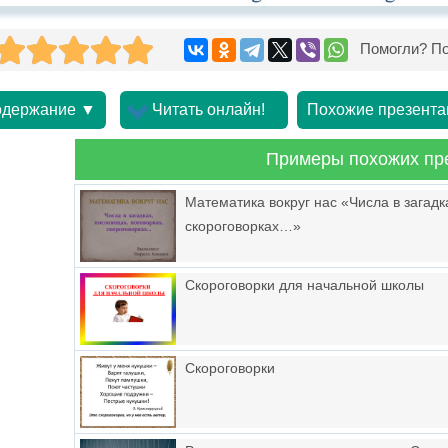
Помогли? По
держание ▼
Читать онлайн!
Похожие презента
Примеры похожих пр
Математика вокруг нас «Числа в загадк
скороговорках…»
Скороговорки для начальной школы
Скороговорки