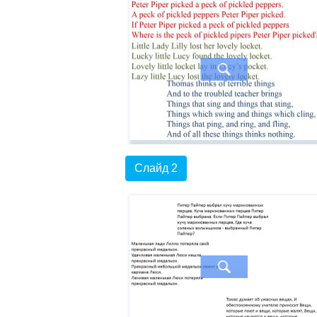
Слайд 2