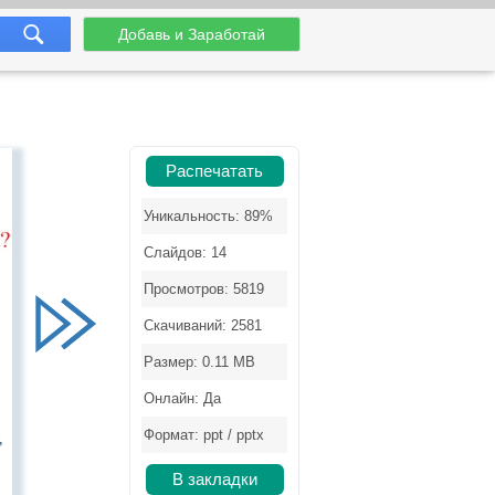
Добавь и Заработай
Распечатать
Уникальность: 89%
Слайдов: 14
Просмотров: 5819
Скачиваний: 2581
Размер: 0.11 MB
Онлайн: Да
Формат: ppt / pptx
В закладки