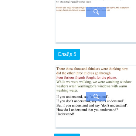
Слайд 5