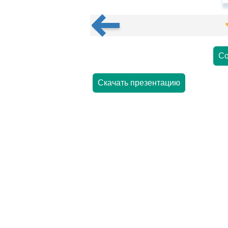
Со
Скачать презентацию