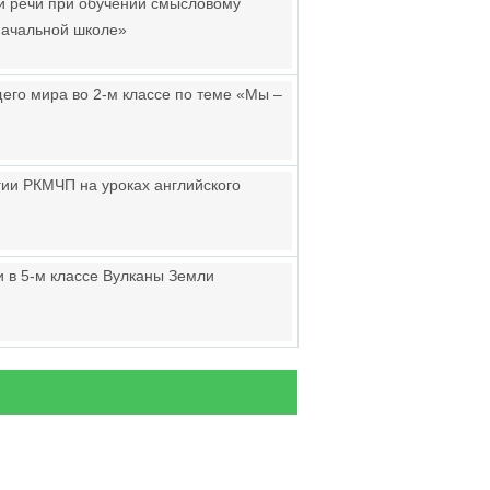
ой речи при обучении смысловому
 начальной школе»
его мира во 2-м классе по теме «Мы –
гии РКМЧП на уроках английского
и в 5-м классе Вулканы Земли