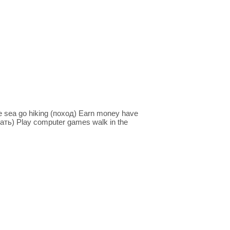
he sea go hiking (поход) Earn money have
рать) Play computer games walk in the