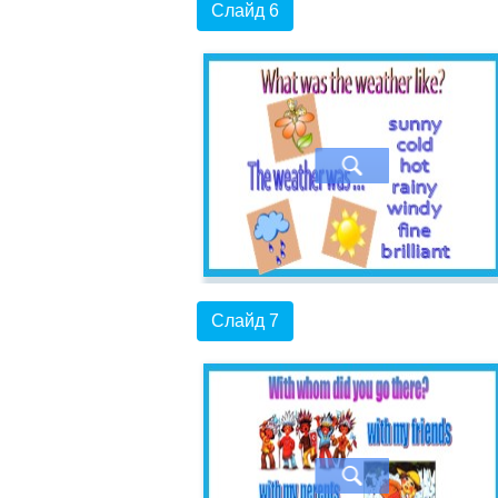
Слайд 6
Слайд 7