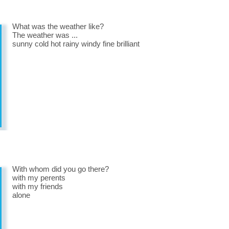
What was the weather like?
The weather was ...
sunny cold hot rainy windy fine brilliant
With whom did you go there?
with my perents
with my friends
alone