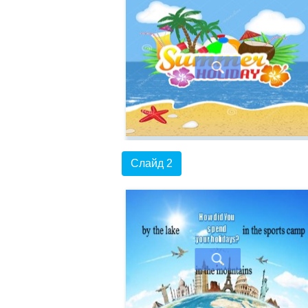
Слайд 2