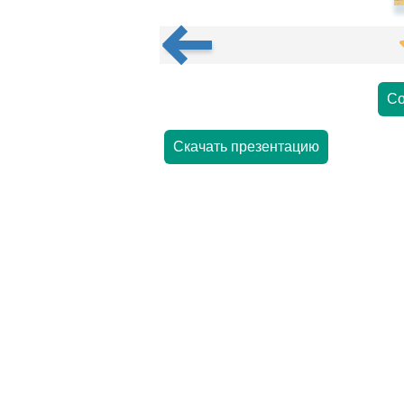
Со
Скачать презентацию