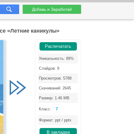
Добавь и Заработай
ссе «Летние каникулы»
Распечатать
Уникальность: 89%
Слайдов: 9
Просмотров: 5788
Скачиваний: 2645
Размер: 1.46 MB
7
Класс:
Формат: ppt / pptx
В закладки