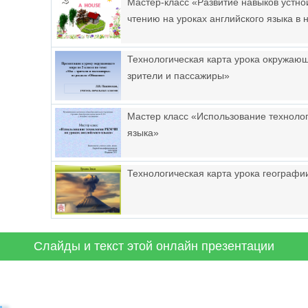
Мастер-класс «Развитие навыков устн
чтению на уроках английского языка в
Технологическая карта урока окружающ
зрители и пассажиры»
Мастер класс «Использование техноло
языка»
Технологическая карта урока географи
Слайды и текст этой онлайн презентации