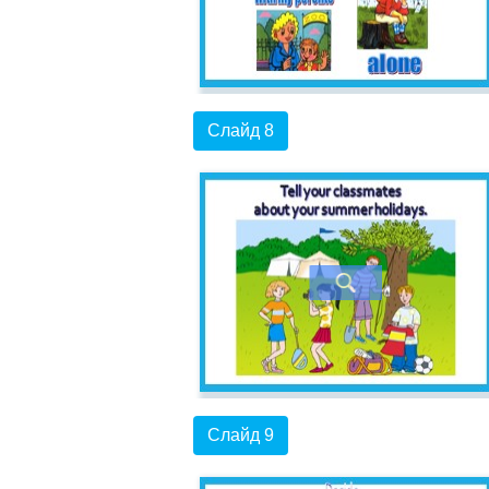
Слайд 8
Слайд 9