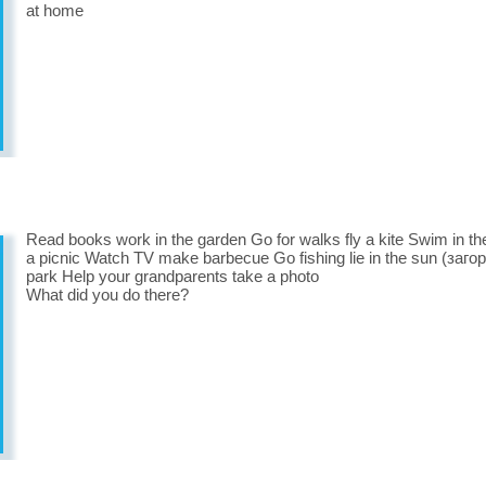
at home
Read books work in the garden Go for walks fly a kite Swim in t
a picnic Watch TV make barbecue Go fishing lie in the sun (заго
park Help your grandparents take a photo
What did you do there?