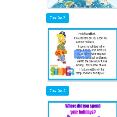
Слайд 3
Слайд 4