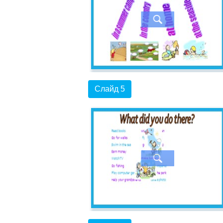
Слайд 5