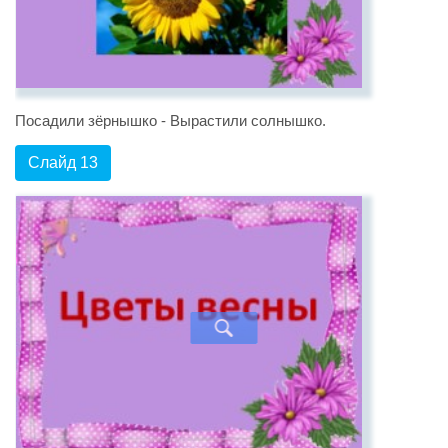
Посадили зёрнышко - Вырастили солнышко.
Слайд 13