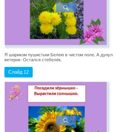
Я шариком пушистым Белею в чистом поле, А дунул
ветерок- Остался стебелёк.
Слайд 12