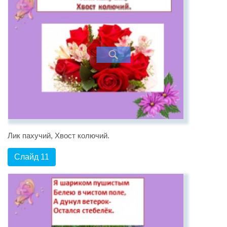
Лик пахучий, Хвост колючий.
Слайд 11