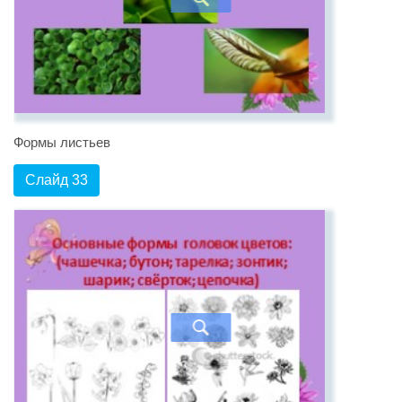
Формы листьев
Слайд 33