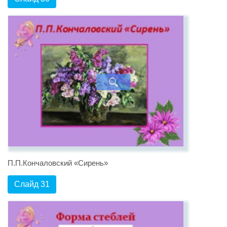
П.П.Кончаловский «Сирень»
Слайд 31