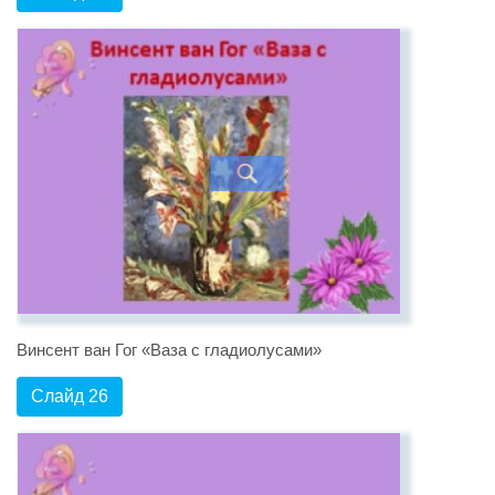
Винсент ван Гог «Ваза с гладиолусами»
Слайд 26