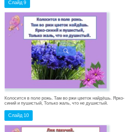
Слайд 9
Колосится в поле рожь. Там во ржи цветок найдёшь. Ярко-
синий и пушистый, Только жаль, что не душистый.
Слайд 10