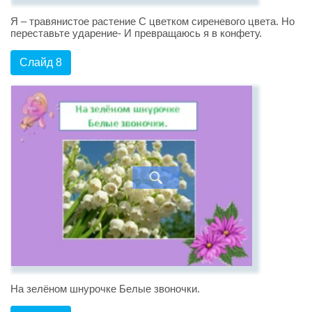
Я – травянистое растение С цветком сиреневого цвета. Но
переставьте ударение- И превращаюсь я в конфету.
Слайд 8
На зелёном шнурочке Белые звоночки.