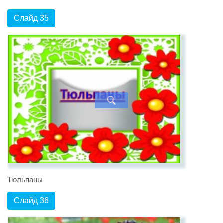
Слайд 35
Тюльпаны
Слайд 36