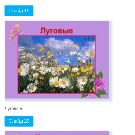
Слайд 19
Луговые
Слайд 20