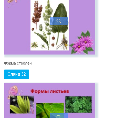
Форма стеблей
Слайд 32