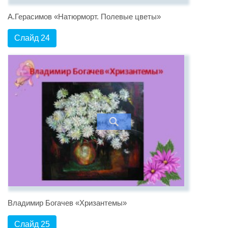
А.Герасимов «Натюрморт. Полевые цветы»
Слайд 24
Владимир Богачев «Хризантемы»
Слайд 25