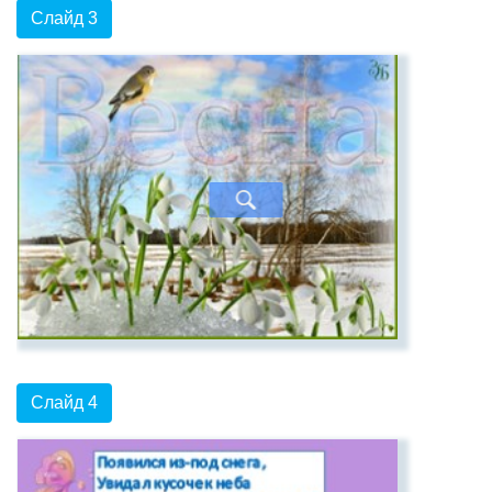
Слайд 3
Слайд 4