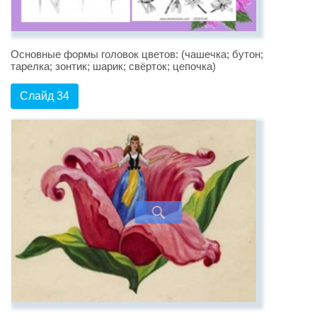
Основные формы головок цветов: (чашечка; бутон;
тарелка; зонтик; шарик; свёрток; цепочка)
Слайд 34