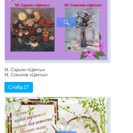
М. Сарьян «Цветы»
М. Соколов «Цветы»
Слайд 27