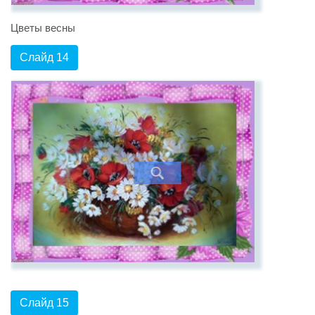
Цветы весны
Слайд 14
Слайд 15