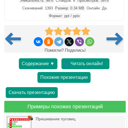
Уникальность: 98%
Слайдов: 6
Просмотров: 3978
Скачиваний: 1393
Размер: 0.34 MB
Онлайн: Да
Формат: ppt / pptx
Помогли? Поделись!
Содержание ▼
Читать онлайн!
Похожие презентации
Скачать презентацию
Примеры похожих презентаций
Пришивание пуговиц