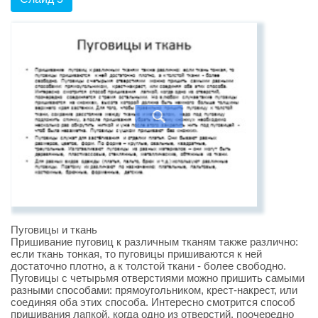
Пуговицы и ткань
Пришивание пуговиц к различным тканям также различно:
если ткань тонкая, то пуговицы пришиваются к ней
достаточно плотно, а к толстой ткани - более свободно.
Пуговицы с четырьмя отверстиями можно пришить самыми
разными способами: прямоугольником, крест-накрест, или
соединяя оба этих способа. Интересно смотрится способ
пришивания лапкой, когда одно из отверстий, поочередно