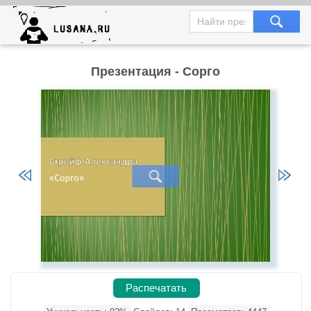
Презентация - Сорго
Распечатать