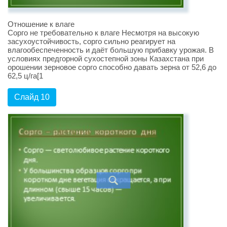
Отношение к влаге
Сорго не требовательно к влаге Несмотря на высокую
засухоустойчивость, сорго сильно реагирует на
влагообеспеченность и даёт большую прибавку урожая. В
условиях предгорной сухостепной зоны Казахстана при
орошении зерновое сорго способно давать зерна от 52,6 до
62,5 ц/га[1
Слайд 10