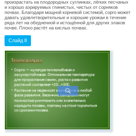
произрастать на плодородных суглинках, лёгких песчаных
и хорошо аэрируемых глинистых, чистых от сорняков
почвах. Благодаря мощной корневой системой, сорго может
давать удовлетворительные и хорошие урожаи в течение
ряда лет на обедненной и истощённой для других злаков
почве. Плохо растёт на кислых почвах.
Слайд 8