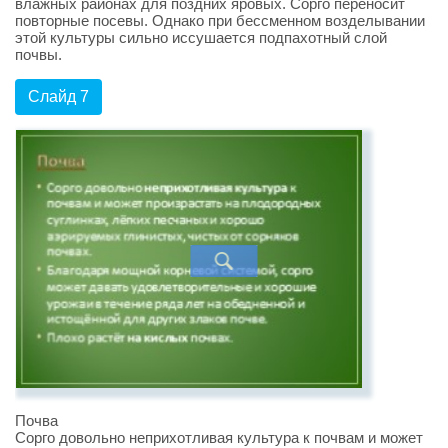
влажных районах для поздних яровых. Сорго переносит
повторные посевы. Однако при бессменном возделывании
этой культуры сильно иссушается подпахотный слой
почвы.
Слайд 7
Почва
Сорго довольно неприхотливая культура к почвам и может