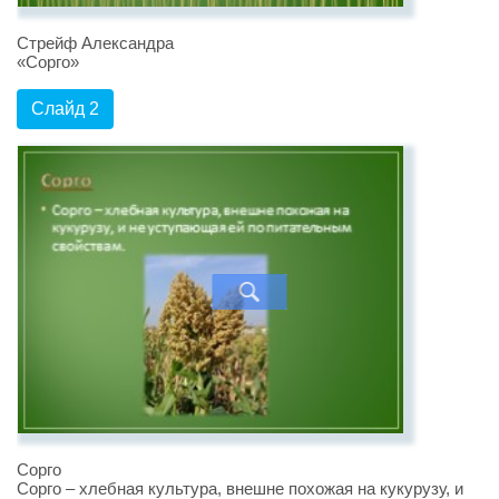
Стрейф Александра
«Сорго»
Слайд 2
Сорго
Сорго – хлебная культура, внешне похожая на кукурузу, и