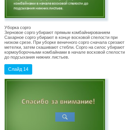
Уборка сорго
Зерновое сорго убирают прямым комбайнированием
Сахарное сорго убирают в конце восковой спелости при
низком срезе. При уборке веничного сорго сначала срезают
метелки, затем скашивают стебли. Сорго на силос убирают
кормоуборочными комбайнами в начале восковой спелости
до подсыхания нижних листьев.
Слайд 14