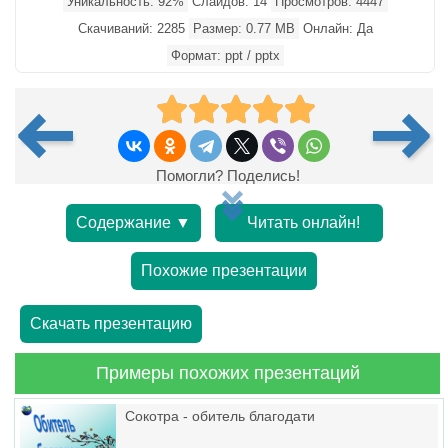
Уникальность: 92%
Слайдов: 14
Просмотров: 4447
Скачиваний: 2285
Размер: 0.77 MB
Онлайн: Да
Формат: ppt / pptx
Помогли? Поделись!
Содержание ▼
Читать онлайн!
Похожие презентации
Скачать презентацию
Примеры похожих презентаций
Сокотра - обитель благодати