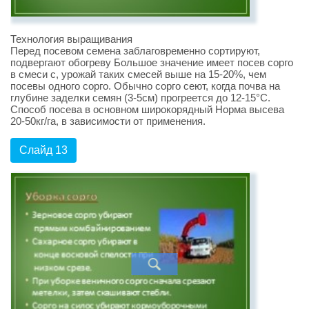
Технология выращивания
Перед посевом семена заблаговременно сортируют,
подвергают обогреву Большое значение имеет посев сорго
в смеси с, урожай таких смесей выше на 15-20%, чем
посевы одного сорго. Обычно сорго сеют, когда почва на
глубине заделки семян (3-5см) прогреется до 12-15°С.
Способ посева в основном широкорядный Норма высева
20-50кг/га, в зависимости от применения.
Слайд 13