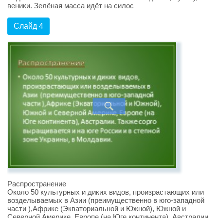
веники. Зелёная масса идёт на силос
Слайд 4
Распространение
Около 50 культурных и диких видов, произрастающих или
возделываемых в Азии (преимущественно в юго-западной
части ),Африке (Экваториальной и Южной), Южной и
Северной Америке, Европе (на Юге континента), Австралии.