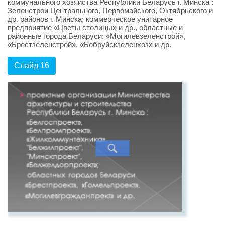
коммунального хозяйства Республики Беларусь г. Минска :
Зеленстрои Центрального, Первомайского, Октябрьского и
др. районов г. Минска; коммерческое унитарное
предприятие «Цветы столицы» и др., областные и
районные города Беларуси: «Могилевзеленстрой»,
«Брестзеленстрой», «Бобруйскзеленхоз» и др.
Слайд 16