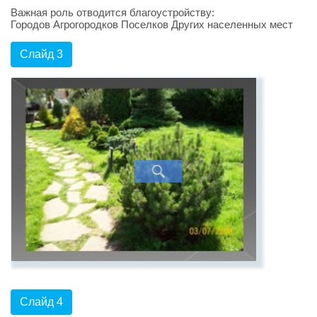
Важная роль отводится благоустройству:
Городов Агрогородков Поселков Других населенных мест
Слайд 3
Слайд 4