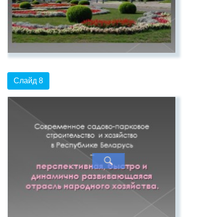
Слайд 8