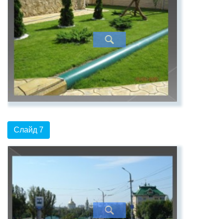
Слайд 7