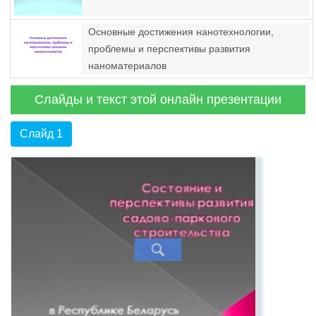
Основные достижения нанотехнологии,
проблемы и перспективы развития
наноматериалов
Слайды и текст этой онлайн презентации
Слайд 1