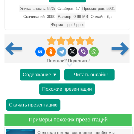
Уникальность: 88%
Слайдов: 17
Просмотров: 5931
Скачиваний: 3090
Размер: 0.99 MB
Онлайн: Да
Формат: ppt / pptx
Помогли? Поделись!
Содержание ▼
Читать онлайн!
Похожие презентации
Скачать презентацию
Примеры похожих презентаций
Сельская школа: состояние, проблемы,