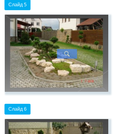
Слайд 5
Слайд 6