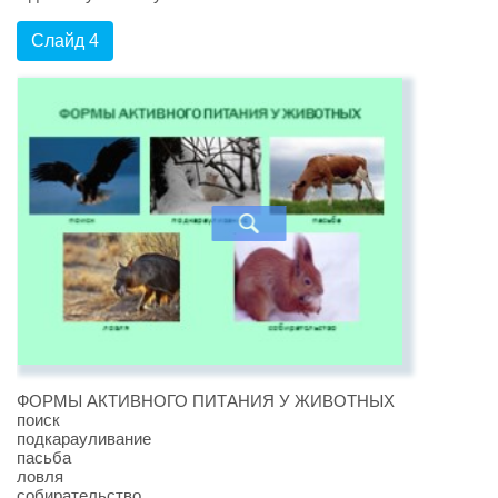
Слайд 4
ФОРМЫ АКТИВНОГО ПИТАНИЯ У ЖИВОТНЫХ
поиск
подкарауливание
пасьба
ловля
собирательство