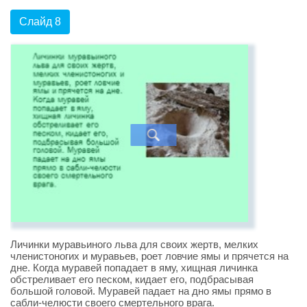
Слайд 8
Личинки муравьиного льва для своих жертв, мелких
членистоногих и муравьев, роет ловчие ямы и прячется на
дне. Когда муравей попадает в яму, хищная личинка
обстреливает его песком, кидает его, подбрасывая
большой головой. Муравей падает на дно ямы прямо в
сабли-челюсти своего смертельного врага.