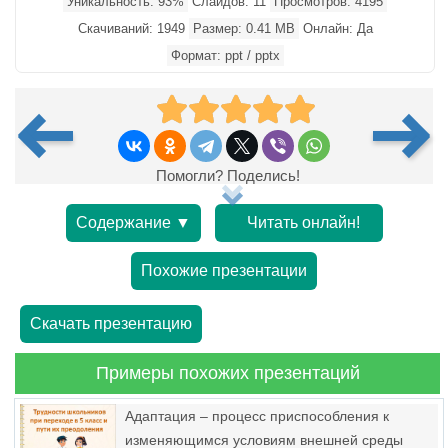
Уникальность: 93%
Слайдов: 11
Просмотров: 4195
Скачиваний: 1949
Размер: 0.41 MB
Онлайн: Да
Формат: ppt / pptx
Помогли? Поделись!
Содержание ▼
Читать онлайн!
Похожие презентации
Скачать презентацию
Примеры похожих презентаций
Адаптация – процесс приспособления к
изменяющимся условиям внешней среды