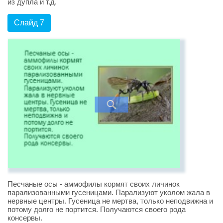
из дупла и т.д.
Слайд 7
Песчаные осы - аммофилы кормят своих личинок
парализованными гусеницами. Парализуют уколом жала в
нервные центры. Гусеница не мертва, только неподвижна и
потому долго не портится. Получаются своего рода
консервы.