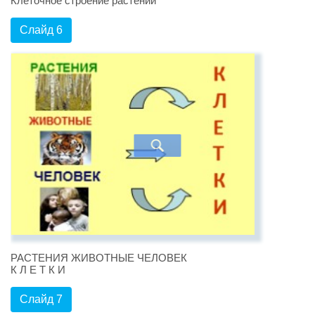
Клеточное строение растений
Слайд 6
РАСТЕНИЯ ЖИВОТНЫЕ ЧЕЛОВЕК
К Л Е Т К И
Слайд 7