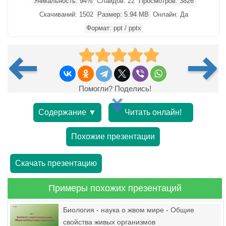
Уникальность: 94%
Слайдов: 22
Просмотров: 3826
Скачиваний: 1502
Размер: 5.94 MB
Онлайн: Да
Формат: ppt / pptx
Помогли? Поделись!
Содержание ▼
Читать онлайн!
Похожие презентации
Скачать презентацию
Примеры похожих презентаций
Биология - наука о жвом мире - Общие
свойства живых организмов