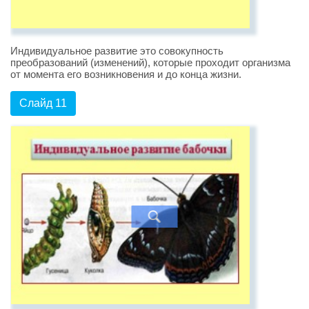
Индивидуальное развитие это совокупность
преобразований (изменений), которые проходит организма
от момента его возникновения и до конца жизни.
Слайд 11