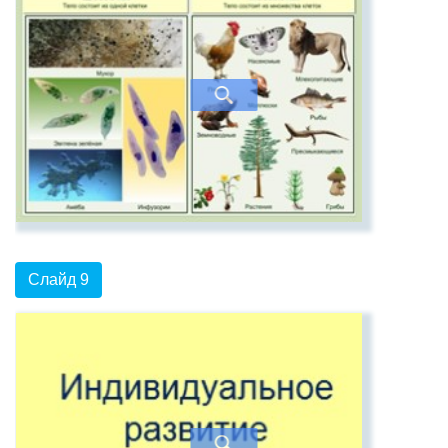
Слайд 9