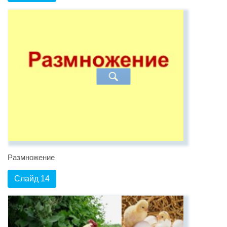
Размножение
Слайд 14