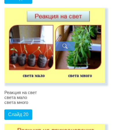
Реакция на свет
света мало
света много
Слайд 20