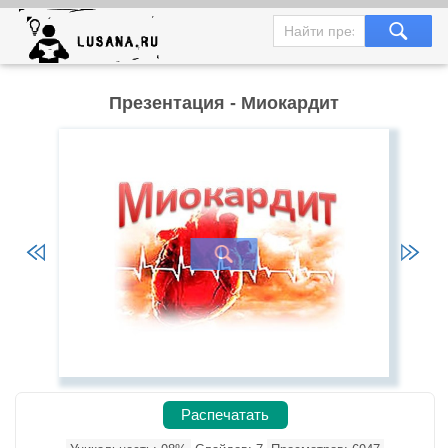
Презентация - Миокардит
Распечатать