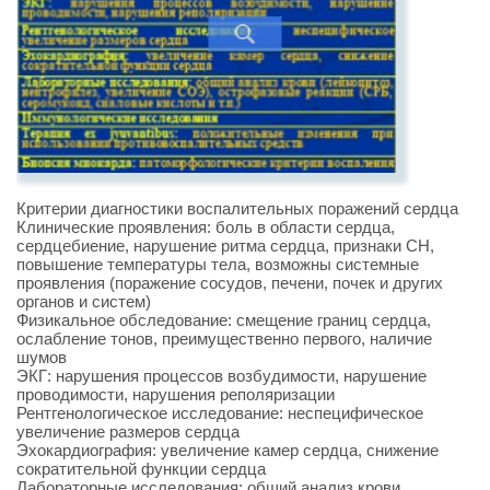
Критерии диагностики воспалительных поражений сердца
Клинические проявления: боль в области сердца,
сердцебиение, нарушение ритма сердца, признаки СН,
повышение температуры тела, возможны системные
проявления (поражение сосудов, печени, почек и других
органов и систем)
Физикальное обследование: смещение границ сердца,
ослабление тонов, преимущественно первого, наличие
шумов
ЭКГ: нарушения процессов возбудимости, нарушение
проводимости, нарушения реполяризации
Рентгенологическое исследование: неспецифическое
увеличение размеров сердца
Эхокардиография: увеличение камер сердца, снижение
сократительной функции сердца
Лабораторные исследования: общий анализ крови