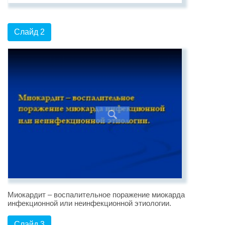
Слайд 2
Миокардит – воспалительное поражение миокарда
инфекционной или неинфекционной этиологии.
Слайд 3