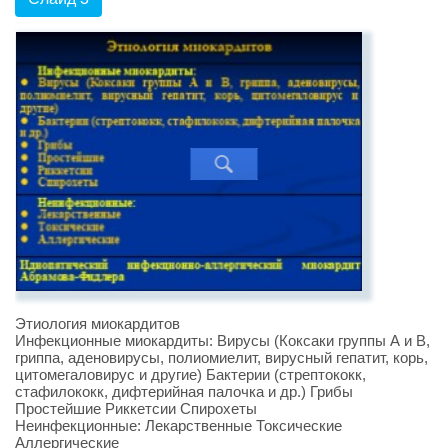
Этиология миокардитов
Инфекционные миокардиты: Вирусы (Коксаки группы А и В,
гриппа, аденовирусы, полиомиелит, вирусный гепатит, корь,
цитомегаловирус и другие) Бактерии (стрептококк,
стафилококк, дифтерийная палочка и др.) Грибы
Простейшие Риккетсии Спирохеты
Неинфекционные: Лекарственные Токсические
Аллергические