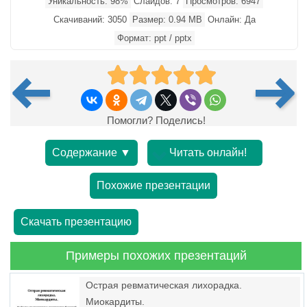
Уникальность: 98%
Слайдов: 7
Просмотров: 6947
Скачиваний: 3050
Размер: 0.94 MB
Онлайн: Да
Формат: ppt / pptx
Помогли? Поделись!
Содержание ▼
Читать онлайн!
Похожие презентации
Скачать презентацию
Примеры похожих презентаций
Острая ревматическая лихорадка.
Миокардиты.