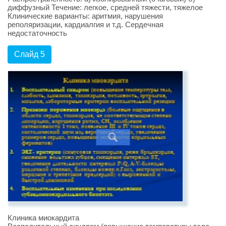
диффузный Течение: легкое, средней тяжести, тяжелое
Клинические варианты: аритмия, нарушения
реполяризации, кардиалгия и т.д. Сердечная
недостаточность
Слайд 5
Клиника миокардита