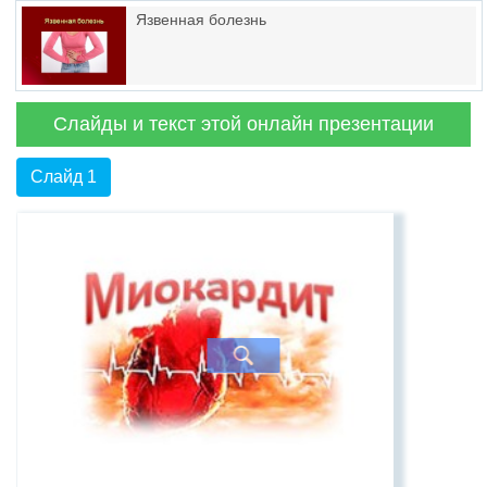
Язвенная болезнь
Слайды и текст этой онлайн презентации
Слайд 1