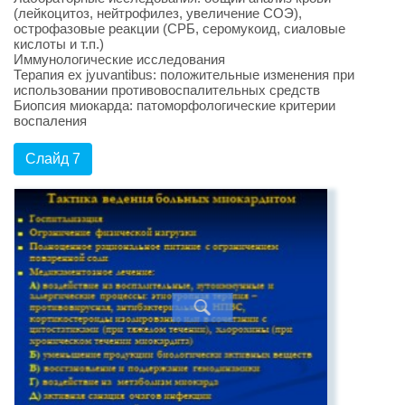
(лейкоцитоз, нейтрофилез, увеличение СОЭ),
острофазовые реакции (СРБ, серомукоид, сиаловые
кислоты и т.п.)
Иммунологические исследования
Терапия ex jyuvantibus: положительные изменения при
использовании противовоспалительных средств
Биопсия миокарда: патоморфологические критерии
воспаления
Слайд 7