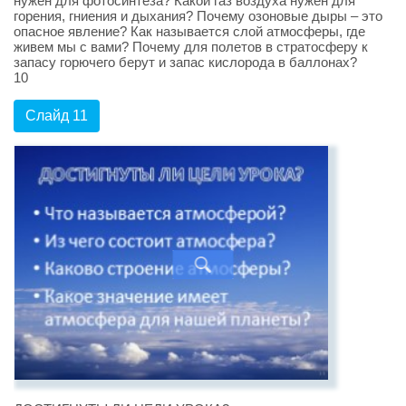
нужен для фотосинтеза? Какой газ воздуха нужен для
горения, гниения и дыхания? Почему озоновые дыры – это
опасное явление? Как называется слой атмосферы, где
живем мы с вами? Почему для полетов в стратосферу к
запасу горючего берут и запас кислорода в баллонах?
10
Слайд 11