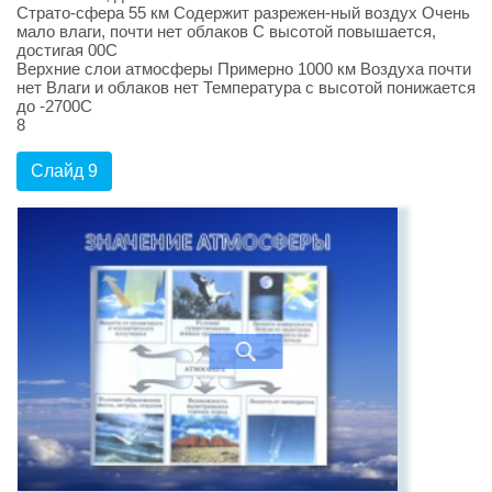
Страто-сфера 55 км Содержит разрежен-ный воздух Очень
мало влаги, почти нет облаков С высотой повышается,
достигая 00С
Верхние слои атмосферы Примерно 1000 км Воздуха почти
нет Влаги и облаков нет Температура с высотой понижается
до -2700С
8
Слайд 9