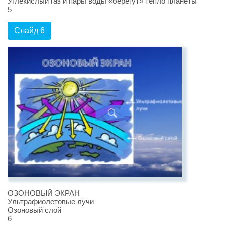
Углекислый газ и пары воды «берегут» тепло планеты
5
Слайд 6
ОЗОНОВЫЙ ЭКРАН
Ультрафиолетовые лучи
Озоновый слой
6