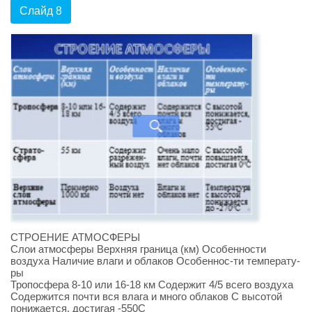
Слайд 8
СТРОЕНИЕ АТМОСФЕРЫ
Слои атмосферы Верхняя граница (км) Особенности
воздуха Наличие влаги и облаков Особеннос-ти температу-
ры
Тропосфера 8-10 или 16-18 км Содержит 4/5 всего воздуха
Содержится почти вся влага и много облаков С высотой
понижается, достигая -550С