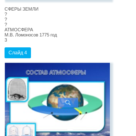
СФЕРЫ ЗЕМЛИ
?
?
?
АТМОСФЕРА
М.В. Ломоносов 1775 год
3
Слайд 4