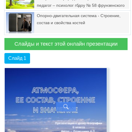
педагог – психолог гбдоу № 58 фрунзенского
района санкт – петербурга баранова л.И.
Опорно-двигательная система - Строение,
2017 Г
состав и свойства костей
Слайды и текст этой онлайн презентации
Слайд 1