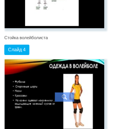
Стойка волейболиста
Слайд 4