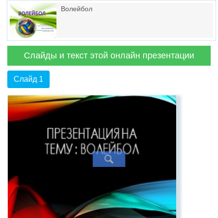
Волейбол
Слайды и текст этой онлайн презентации
Слайд 1