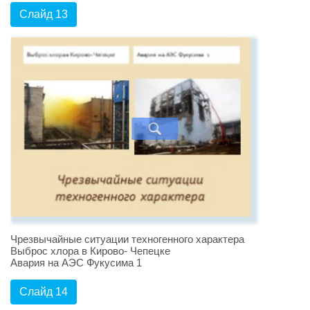
Слайд 13
Чрезвычайные ситуации техногенного характера
Выброс хлора в Кирово- Чепецке
Авария на АЭС Фукусима 1
Слайд 14