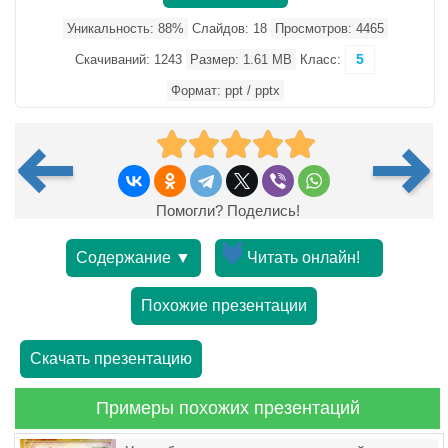
Уникальность: 88%
Слайдов: 18
Просмотров: 4465
5
Скачиваний: 1243
Размер: 1.61 MB
Класс:
Формат: ppt / pptx
Помогли? Поделись!
Содержание ▼
Читать онлайн!
Похожие презентации
Скачать презентацию
Примеры похожих презентаций