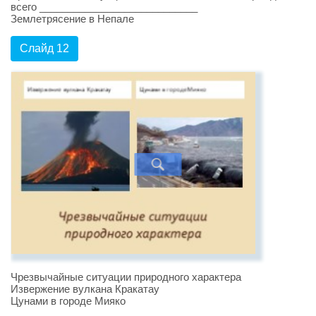
всего ____________________________
Землетрясение в Непале
Слайд 12
Чрезвычайные ситуации природного характера
Извержение вулкана Кракатау
Цунами в городе Мияко