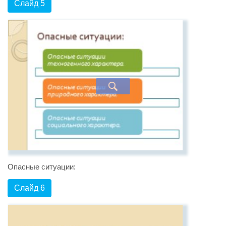
Слайд 5
Опасные ситуации:
Слайд 6