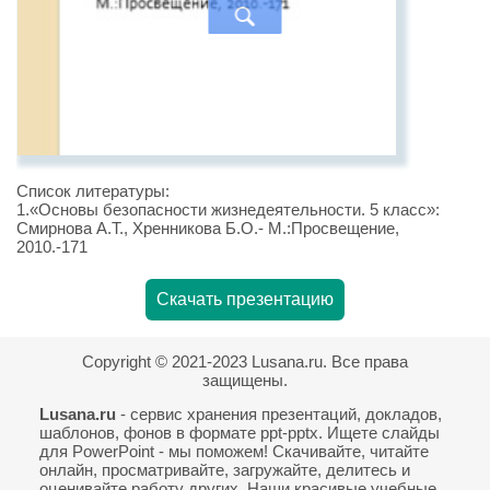
Список литературы:
1.«Основы безопасности жизнедеятельности. 5 класс»:
Смирнова А.Т., Хренникова Б.О.- М.:Просвещение,
2010.-171
Скачать презентацию
Copyright © 2021-2023 Lusana.ru. Все права
защищены.
Lusana.ru
- сервис хранения презентаций, докладов,
шаблонов, фонов в формате ppt-pptx. Ищете слайды
для PowerPoint - мы поможем! Скачивайте, читайте
онлайн, просматривайте, загружайте, делитесь и
оценивайте работу других. Наши красивые учебные