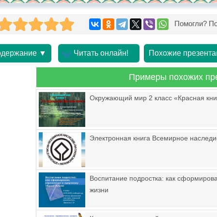
Помогли? По
держание ▼
Читать онлайн!
Похожие презента
Примеры похожих пр
Окружающий мир 2 класс «Красная кни
Электронная книга Всемирное наследи
Воспитание подростка: как сформирова
жизни