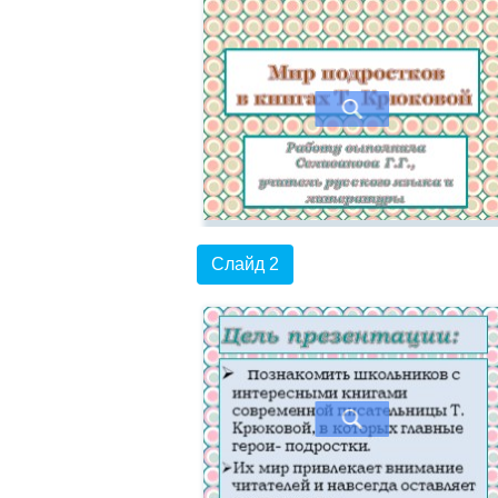
Слайд 2