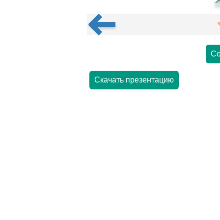
Со
Скачать презентацию