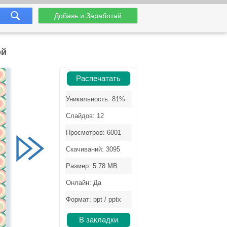
Добавь и Заработай
ой
Распечатать
Уникальность: 81%
Слайдов: 12
Просмотров: 6001
Скачиваний: 3095
Размер: 5.78 MB
Онлайн: Да
Формат: ppt / pptx
В закладки