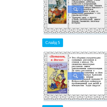
Слайд 5