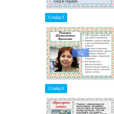
Слайд 3
Слайд 4