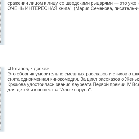
сражении лицом к лицу со шведскими рыцарями — это уже не
ОЧЕНЬ ИНТЕРЕСНАЯ книга". (Мария Семенова, писатель-ис
«Потапов, к доске»
Это сборник уморительно смешных рассказов и стихов о шк
снята одноименная кинокомедия. За цикл рассказов о Жень
Крюкова удостоилась звания лауреата Первой премии IV Вс
для детей и юношества "Алые паруса".