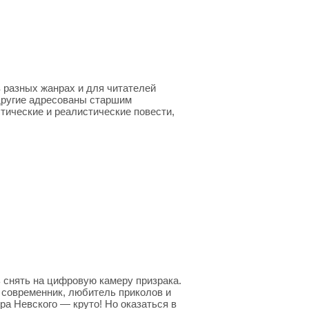
в разных жанрах и для читателей
 другие адресованы старшим
тические и реалистические повести,
снять на цифровую камеру призрака.
ш современник, любитель приколов и
ра Невского — круто! Но оказаться в