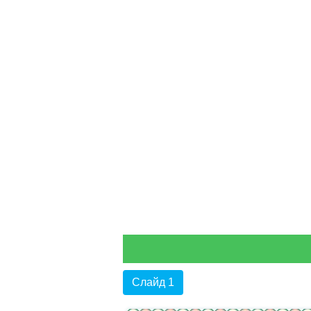
Слайд 1