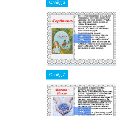
Слайд 6
Слайд 7