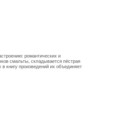
астроению: романтических и
очков смальты, складывается пёстрая
 в книгу произведений их объединяет