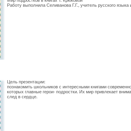
Мир подростков в книгах Т. Крюковой
Работу выполнила Селиванова Г.Г., учитель русского языка
Цель презентации:
познакомить школьников с интересными книгами современно
которых главные герои- подростки. Их мир привлекает внима
след в сердце.