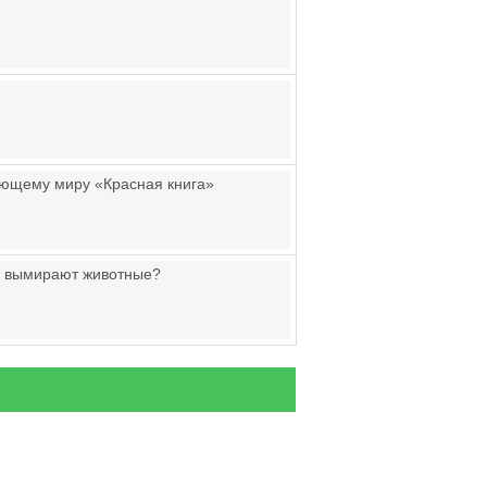
жающему миру «Красная книга»
у вымирают животные?