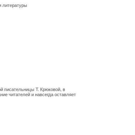
 и литературы
й писательницы Т. Крюковой, в
ние читателей и навсегда оставляет