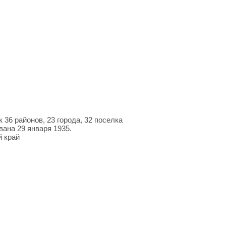
 36 районов, 23 города, 32 поселка
ана 29 января 1935.
 край