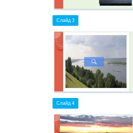
Слайд 3
Слайд 4