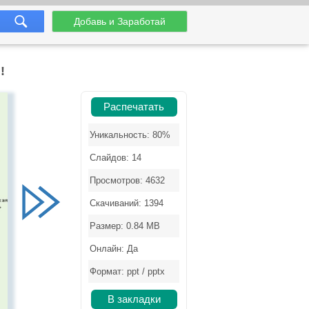
Добавь и Заработай
!
Распечатать
Уникальность: 80%
Слайдов: 14
Просмотров: 4632
Скачиваний: 1394
Размер: 0.84 MB
Онлайн: Да
Формат: ppt / pptx
В закладки