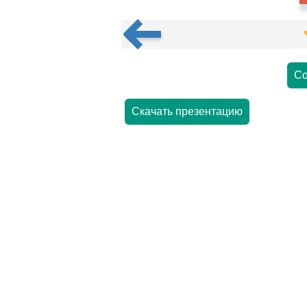
Со
Скачать презентацию