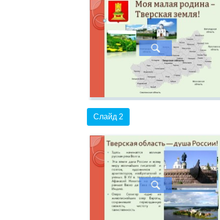
Слайд 2