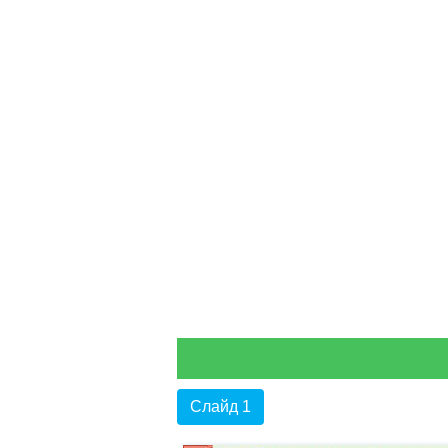
Слайд 1