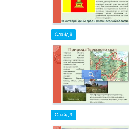
Слайд 8
Слайд 9