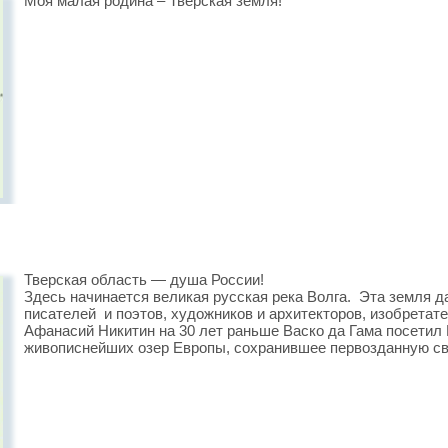
Моя малая родина – Тверская земля!
Тверская область — душа России!
Здесь начинается великая русская река Волга. Эта земля 
писателей и поэтов, художников и архитекторов, изобретате
Афанасий Никитин на 30 лет раньше Васко да Гама посетил 
живописнейших озер Европы, сохранившее первозданную све