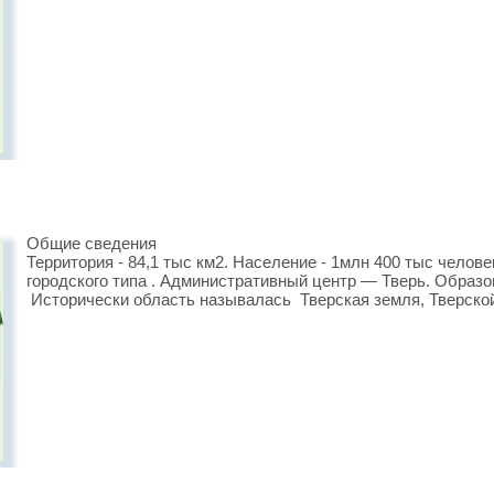
Общие сведения
Территория - 84,1 тыс км2. Население - 1млн 400 тыс человек
городского типа . Административный центр — Тверь. Образов
Исторически область называлась Тверская земля, Тверской