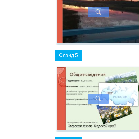
Слайд 5