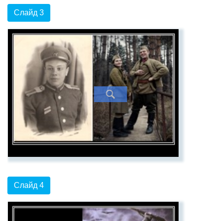
Слайд 3
Слайд 4