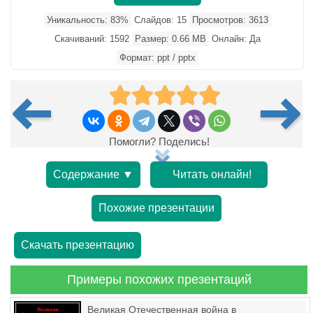
Уникальность: 83%
Слайдов: 15
Просмотров: 3613
Скачиваний: 1592
Размер: 0.66 MB
Онлайн: Да
Формат: ppt / pptx
Помогли? Поделись!
Содержание ▼
Читать онлайн!
Похожие презентации
Скачать презентацию
Примеры похожих презентаций
Великая Отечественная война в