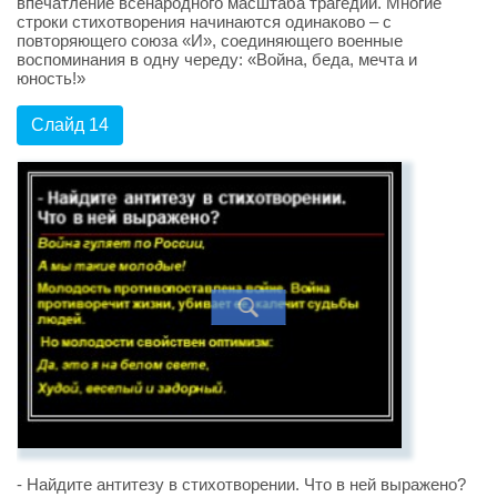
впечатление всенародного масштаба трагедии. Многие
строки стихотворения начинаются одинаково – с
повторяющего союза «И», соединяющего военные
воспоминания в одну череду: «Война, беда, мечта и
юность!»
Слайд 14
- Найдите антитезу в стихотворении. Что в ней выражено?