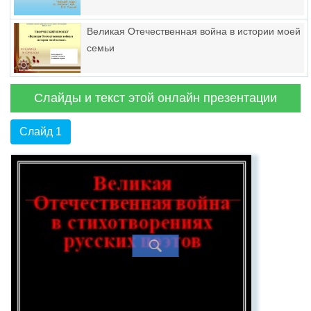
Великая Отечественная война в истории моей
семьи
Слайды и текст этой онлайн презентации
Слайд 1