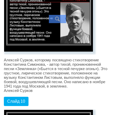
Алексей Сурков, которому посвящено стихотворение
Константина Симонова, - автор тихой, проникновенной
песни «Землянка» («Бьется в тесной печурке огонь»). Это
грустное, лирическое стихотворение, положенное на
музыку Константином Листовым, выполняло функции
боевой, воодушевляющей песни. Оно написано в ноябре
1941 года под Москвой, в землянке.
Алексей Сурков
Слайд 10