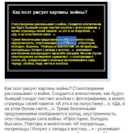
Как поэт рисует картины войны? Стихотворение
рассказывает о войне. Создается впечатление, как будто
бывший солдат листает альбом с фотографиями, а может,
страницы своей памяти: «А это я на полустанке…», «Да, я
на этом белом свете…». Тремя безличными
предложениями изображается холод, неустроенность,
опустошающая сила войны: «Просторно. Холодно.
Высоко». Повторы и многоточия: «И погорельцы,
погорельцы / Кочуют с запада к востоку…» - усиливают