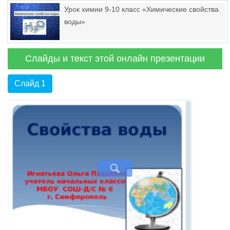
Урок химии 9-10 класс «Химические свойства
воды»
Слайды и текст этой онлайн презентации
Слайд 1