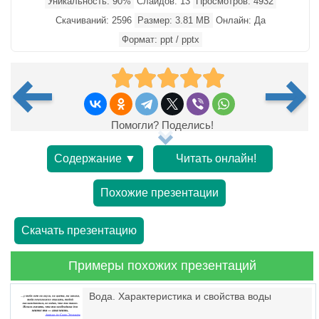
Уникальность: 90%
Слайдов: 13
Просмотров: 4932
Скачиваний: 2596
Размер: 3.81 MB
Онлайн: Да
Формат: ppt / pptx
Помогли? Поделись!
Содержание ▼
Читать онлайн!
Похожие презентации
Скачать презентацию
Примеры похожих презентаций
Вода. Характеристика и свойства воды