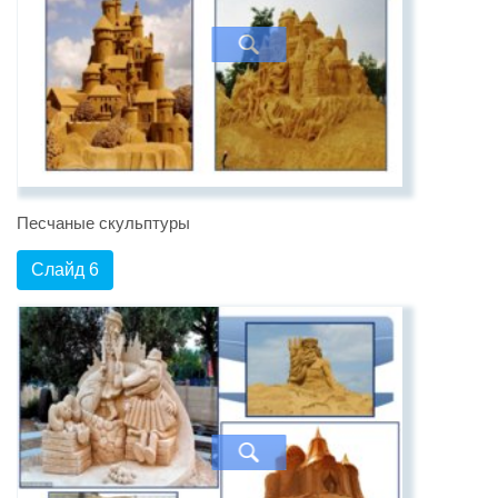
Песчаные скульптуры
Слайд 6