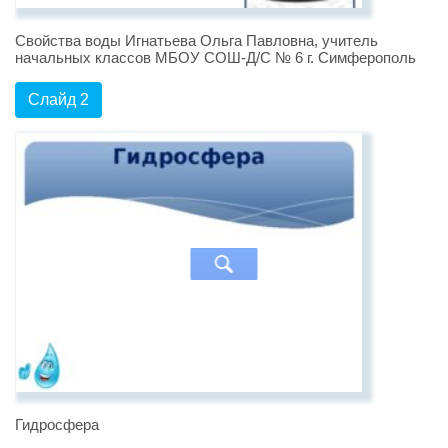
Свойства воды Игнатьева Ольга Павловна, учитель
начальных классов МБОУ СОШ-Д/С № 6 г. Симферополь
Слайд 2
Гидросфера