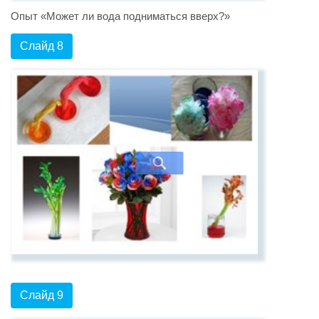
Опыт «Может ли вода подниматься вверх?»
Слайд 8
Слайд 9