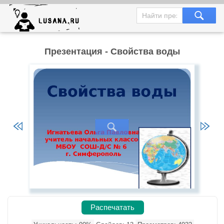
Презентация - Свойства воды
Распечатать