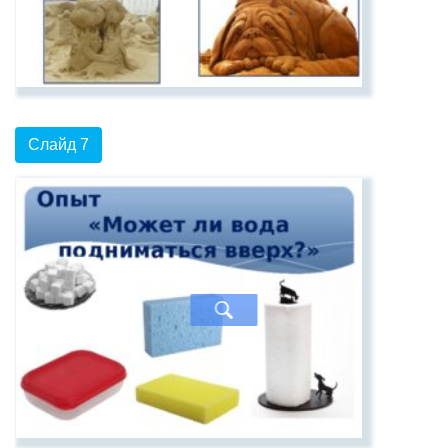
Слайд 7