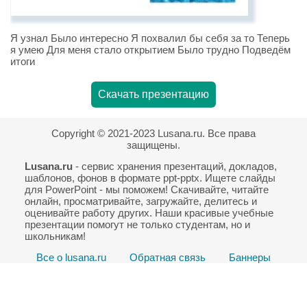
Я узнал Было интересно Я похвалил бы себя за то Теперь
я умею Для меня стало открытием Было трудно Подведём
итоги
Скачать презентацию
Copyright © 2021-2023 Lusana.ru. Все права
защищены.
Lusana.ru
- сервис хранения презентаций, докладов,
шаблонов, фонов в формате ppt-pptx. Ищете слайды
для PowerPoint - мы поможем! Скачивайте, читайте
онлайн, просматривайте, загружайте, делитесь и
оценивайте работу других. Наши красивые учебные
презентации помогут не только студентам, но и
школьникам!
Все о lusana.ru
Обратная связь
Баннеры