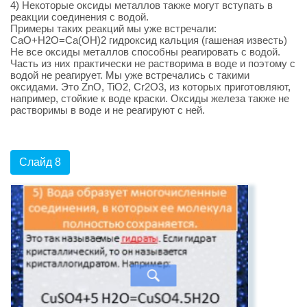
4) Некоторые оксиды металлов также могут вступать в
реакции соединения с водой.
Примеры таких реакций мы уже встречали:
CaO+H2O=Ca(OH)2 гидроксид кальция (гашеная известь)
Не все оксиды металлов способны реагировать с водой.
Часть из них практически не растворима в воде и поэтому с
водой не реагирует. Мы уже встречались с такими
оксидами. Это ZnO, TiO2, Cr2O3, из которых приготовляют,
например, стойкие к воде краски. Оксиды железа также не
растворимы в воде и не реагируют с ней.
Слайд 8