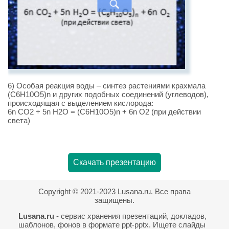
6) Особая реакция воды – синтез растениями крахмала
(C6H10O5)n и других подобных соединений (углеводов),
происходящая с выделением кислорода:
6n CO2 + 5n H2O = (C6H10O5)n + 6n O2 (при действии
света)
Скачать презентацию
Copyright © 2021-2023 Lusana.ru. Все права
защищены.
Lusana.ru
- сервис хранения презентаций, докладов,
шаблонов, фонов в формате ppt-pptx. Ищете слайды