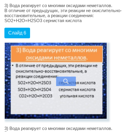
3) Вода реагирует со многими оксидами неметаллов.
В отличие от предыдущих, эти реакции не окислительно-
восстановительные, а реакции соединения:
SO2+H2O=H2SO3 сернистая кислота
Слайд 6
3) Вода реагирует со многими оксидами неметаллов.