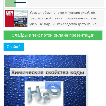
Урок алгебры по теме «Функция y=ax², её
график и свойства» с применение системы
учебных заданий как средства достижения
планируемых результатов ФГОС. 9-й класс
Слайды и текст этой онлайн презентации
Слайд 1