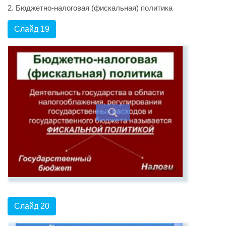
2. Бюджетно-налоговая (фискальная) политика
Слайд 19
Слайд 20