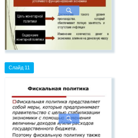
Слайд 11