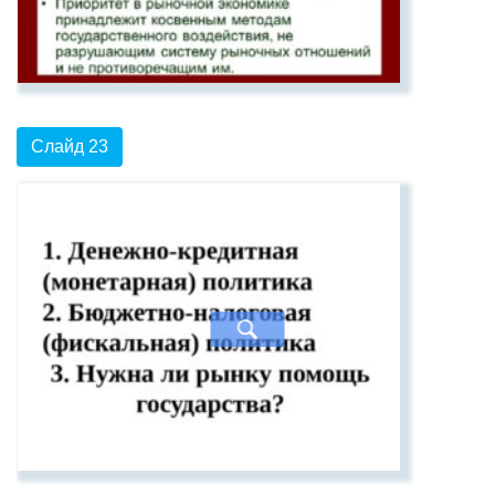
Слайд 23