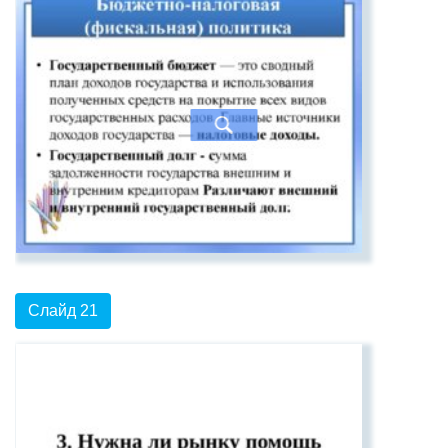
Слайд 21