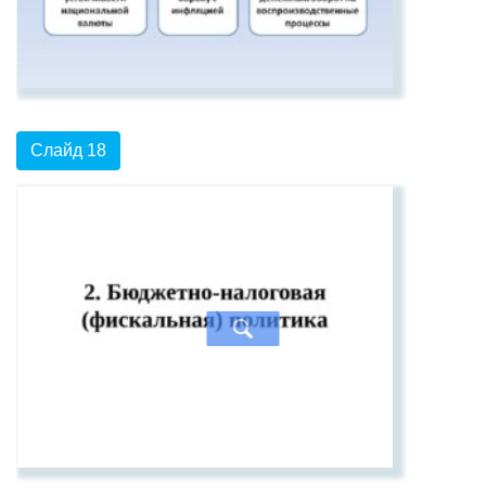
Слайд 18