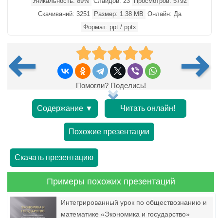
Уникальность: 89%
Слайдов: 23
Просмотров: 5792
Скачиваний: 3251
Размер: 1.38 MB
Онлайн: Да
Формат: ppt / pptx
Помогли? Поделись!
Содержание ▼
Читать онлайн!
Похожие презентации
Скачать презентацию
Примеры похожих презентаций
Интегрированный урок по обществознанию и
математике «Экономика и государство»