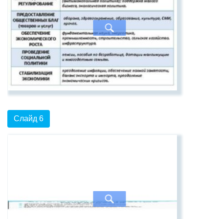
Слайд 6