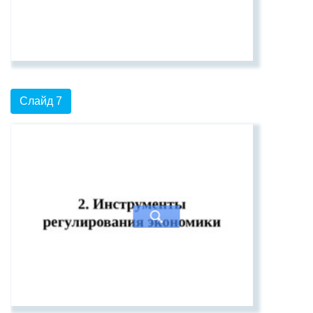
Слайд 7