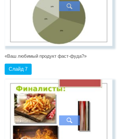
«Ваш любимый продукт фаст-фуда?»
Слайд 7