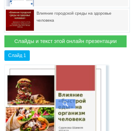
Влияние городской среды на здоровье
человека
Слайды и текст этой онлайн презентации
Слайд 1