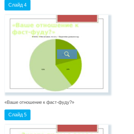
Слайд 4
«Ваше отношение к фаст-фуду?»
Слайд 5