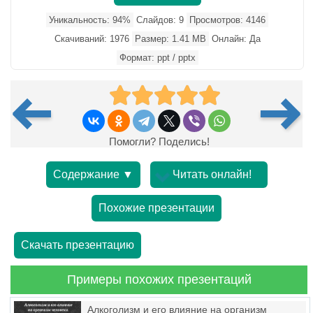
Уникальность: 94%
Слайдов: 9
Просмотров: 4146
Скачиваний: 1976
Размер: 1.41 MB
Онлайн: Да
Формат: ppt / pptx
Помогли? Поделись!
Содержание ▼
Читать онлайн!
Похожие презентации
Скачать презентацию
Примеры похожих презентаций
Алкоголизм и его влияние на организм