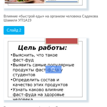
Влияние «быстрой еды» на организм человека Садекова
Шамиля УП1А19
Слайд 2