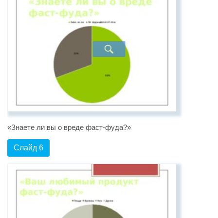
«Знаете ли вы о вреде фаст-фуда?»
Слайд 6