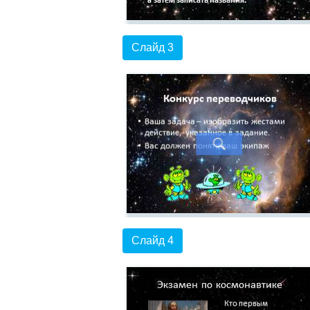
Слайд 3
Слайд 4