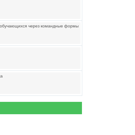
 обучающихся через командные формы
ка