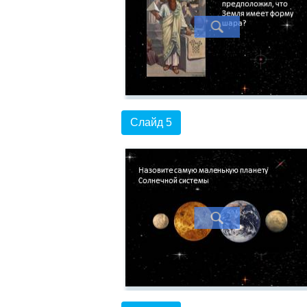
Слайд 5