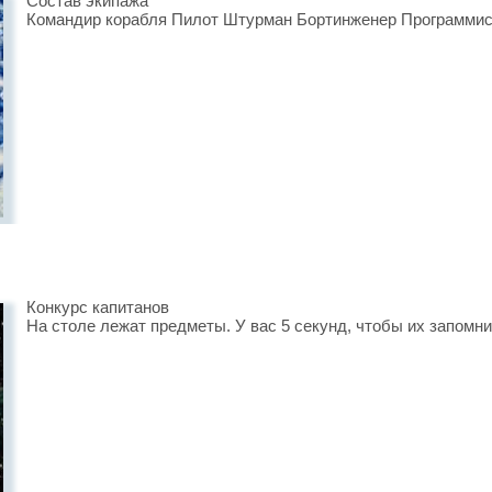
Состав экипажа
Командир корабля Пилот Штурман Бортинженер Программис
Конкурс капитанов
На столе лежат предметы. У вас 5 секунд, чтобы их запомнит