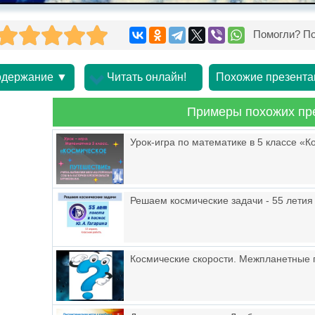
Помогли? По
держание ▼
Читать онлайн!
Похожие презента
Примеры похожих пр
Урок-игра по математике в 5 классе «
Решаем космические задачи - 55 летия
Космические скорости. Межпланетные