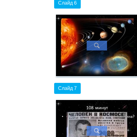
Слайд 6
Слайд 7