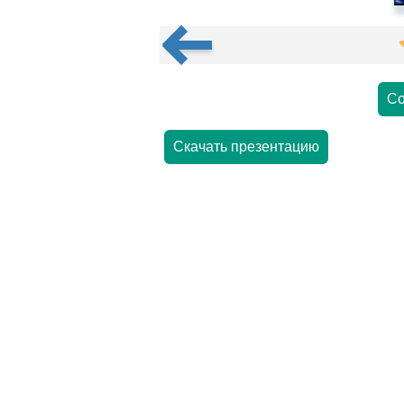
Со
Скачать презентацию