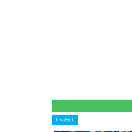
Слайд 1