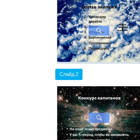
Слайд 2