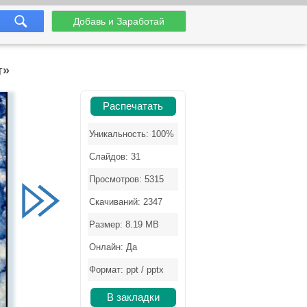
Добавь и Заработай
т»
Распечатать
Уникальность: 100%
Слайдов: 31
Просмотров: 5315
Скачиваний: 2347
Размер: 8.19 MB
Онлайн: Да
Формат: ppt / pptx
В закладки