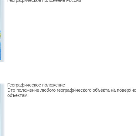
Географическое положение России
Географическое положение
Это положение любого географического объекта на поверхн
объектам.