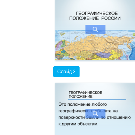
Слайд 2