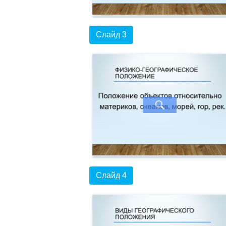
Слайд 3
Слайд 4