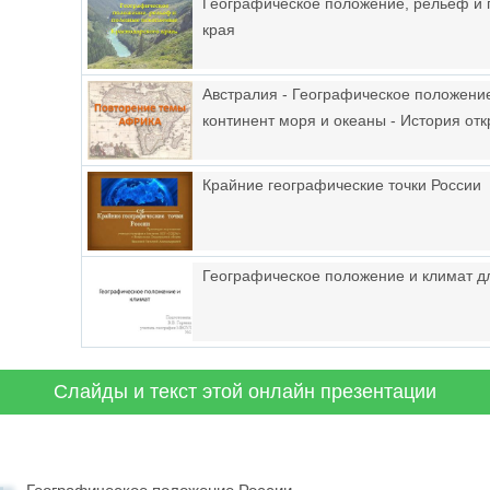
Географическое положение, рельеф и
края
Австралия - Географическое положени
континент моря и океаны - История от
Крайние географические точки России
Географическое положение и климат дл
Слайды и текст этой онлайн презентации