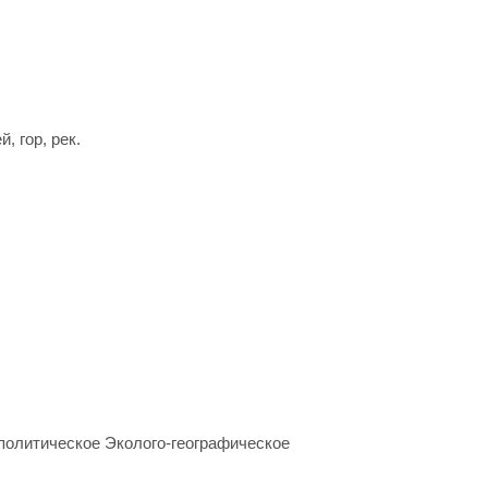
, гор, рек.
политическое Эколого-географическое