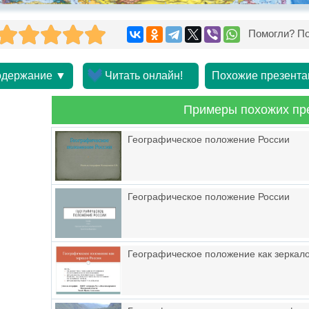
Помогли? По
держание ▼
Читать онлайн!
Похожие презента
Примеры похожих пр
Географическое положение России
Географическое положение России
Географическое положение как зеркал