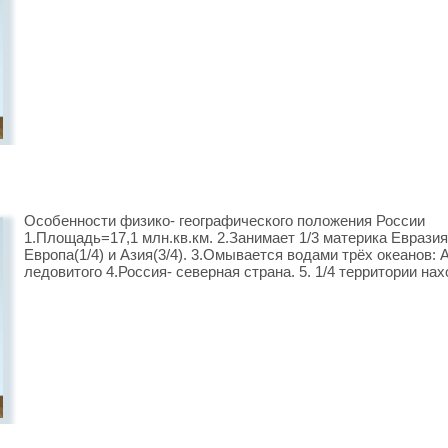
Особенности физико- географического положения России
1.Площадь=17,1 млн.кв.км. 2.Занимает 1/3 материка Евразия
Европа(1/4) и Азия(3/4). 3.Омывается водами трёх океанов: 
ледовитого 4.Россия- северная страна. 5. 1/4 территории н