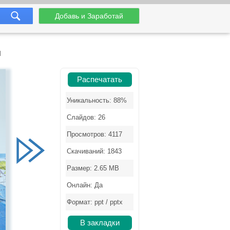
Добавь и Заработай
и
Распечатать
Уникальность: 88%
Слайдов: 26
Просмотров: 4117
Скачиваний: 1843
Размер: 2.65 MB
Онлайн: Да
Формат: ppt / pptx
В закладки