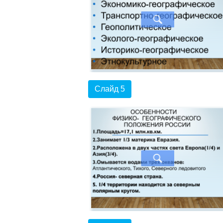
Слайд 5