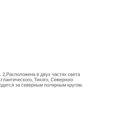
. 2.Расположена в двух частях света
Атлантического, Тихого, Северного
аходится за северным полярным кругом.