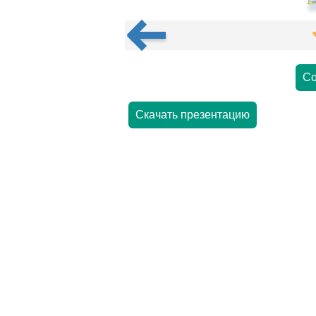
Со
Скачать презентацию