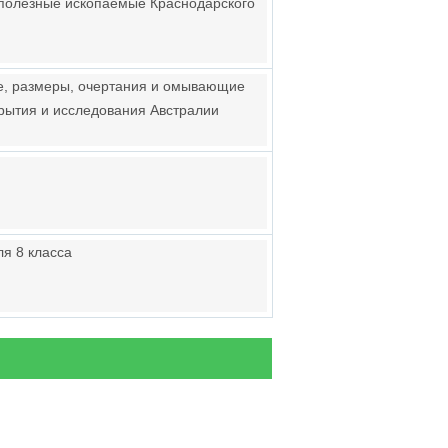
 полезные ископаемые Краснодарского
е, размеры, очертания и омывающие
крытия и исследования Австралии
я 8 класса