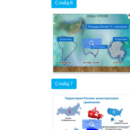
Слайд 6
Слайд 7