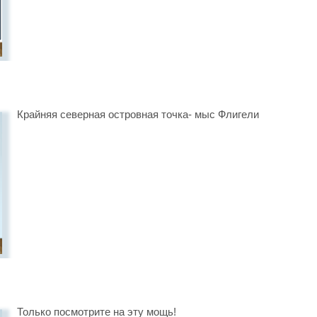
Крайняя северная островная точка- мыс Флигели
Только посмотрите на эту мощь!