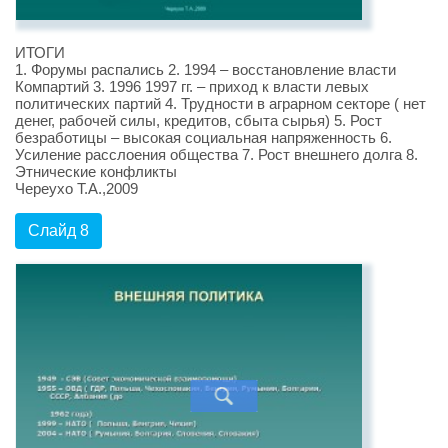
ИТОГИ
1. Форумы распались 2. 1994 – восстановление власти
Компартий 3. 1996 1997 гг. – приход к власти левых
политических партий 4. Трудности в аграрном секторе ( нет
денег, рабочей силы, кредитов, сбыта сырья) 5. Рост
безработицы – высокая социальная напряженность 6.
Усиление расслоения общества 7. Рост внешнего долга 8.
Этнические конфликты
Череухо Т.А.,2009
Слайд 8