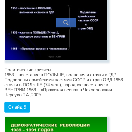
Политические кризисы
1953 – восстание в ПОЛЬШЕ, волнения и стачки в ГДР
Подавлены армейскими частями СССР и стран ОВД 1956 –
стачки в ПОЛЬШЕ (74 чел.), народное восстание в
ВЕНГРИИ 1968 – «Пражская весна» в Чехословакии
Череухо Т.А.,2009
Слайд 5