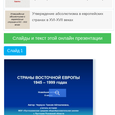
Утверждение абсолютизма в европейских
странах в XVI-XVII веках
Слайды и текст этой онлайн презентации
Слайд 1