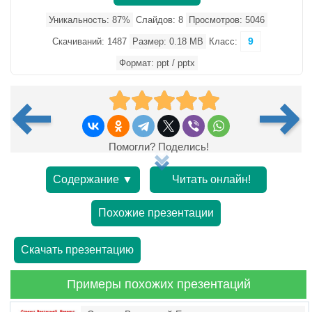
Уникальность: 87%
Слайдов: 8
Просмотров: 5046
9
Скачиваний: 1487
Размер: 0.18 MB
Класс:
Формат: ppt / pptx
Помогли? Поделись!
Содержание ▼
Читать онлайн!
Похожие презентации
Скачать презентацию
Примеры похожих презентаций