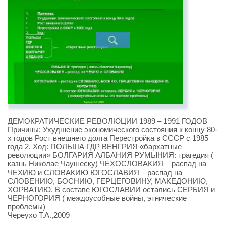
ДЕМОКРАТИЧЕСКИЕ РЕВОЛЮЦИИ 1989 – 1991 ГОДОВ
Причины: Ухудшение экономического состояния к концу 80-
х годов Рост внешнего долга Перестройка в СССР с 1985
года 2. Ход: ПОЛЬША ГДР ВЕНГРИЯ «бархатные
революции» БОЛГАРИЯ АЛБАНИЯ РУМЫНИЯ: трагедия (
казнь Николае Чаушеску) ЧЕХОСЛОВАКИЯ – распад на
ЧЕХИЮ и СЛОВАКИЮ ЮГОСЛАВИЯ – распад на
СЛОВЕНИЮ, БОСНИЮ, ГЕРЦЕГОВИНУ, МАКЕДОНИЮ,
ХОРВАТИЮ. В составе ЮГОСЛАВИИ остались СЕРБИЯ и
ЧЕРНОГОРИЯ ( междоусобные войны, этнические
проблемы)
Череухо Т.А.,2009