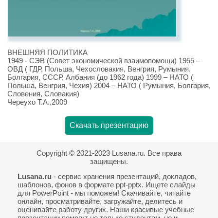
ВНЕШНЯЯ ПОЛИТИКА
1949 - СЭВ (Совет экономической взаимопомощи) 1955 –
ОВД ( ГДР, Польша, Чехословакия, Венгрия, Румыния,
Болгария, СССР, Албания (до 1962 года) 1999 – НАТО (
Польша, Венгрия, Чехия) 2004 – НАТО ( Румыния, Болгария,
Словения, Словакия)
Череухо Т.А.,2009
Скачать презентацию
Copyright © 2021-2023 Lusana.ru. Все права
защищены.
Lusana.ru
- сервис хранения презентаций, докладов,
шаблонов, фонов в формате ppt-pptx. Ищете слайды
для PowerPoint - мы поможем! Скачивайте, читайте
онлайн, просматривайте, загружайте, делитесь и
оценивайте работу других. Наши красивые учебные
презентации помогут не только студентам, но и