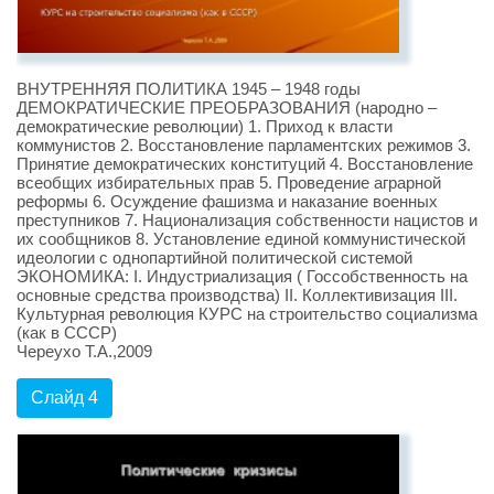
ВНУТРЕННЯЯ ПОЛИТИКА 1945 – 1948 годы
ДЕМОКРАТИЧЕСКИЕ ПРЕОБРАЗОВАНИЯ (народно –
демократические революции) 1. Приход к власти
коммунистов 2. Восстановление парламентских режимов 3.
Принятие демократических конституций 4. Восстановление
всеобщих избирательных прав 5. Проведение аграрной
реформы 6. Осуждение фашизма и наказание военных
преступников 7. Национализация собственности нацистов и
их сообщников 8. Установление единой коммунистической
идеологии с однопартийной политической системой
ЭКОНОМИКА: I. Индустриализация ( Госсобственность на
основные средства производства) II. Коллективизация III.
Культурная революция КУРС на строительство социализма
(как в СССР)
Череухо Т.А.,2009
Слайд 4