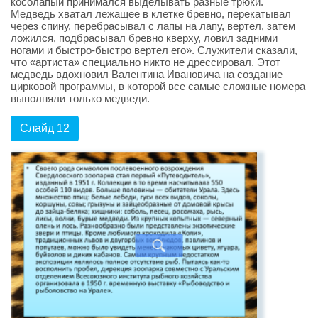
косолапый принимался выделывать разные трюки.
Медведь хватал лежащее в клетке бревно, перекатывал
через спину, перебрасывал с лапы на лапу, вертел, затем
ложился, подбрасывал бревно кверху, ловил задними
ногами и быстро-быстро вертел его». Служители сказали,
что «артиста» специально никто не дрессировал. Этот
медведь вдохновил Валентина Ивановича на создание
цирковой программы, в которой все самые сложные номера
выполняли только медведи.
Слайд 12