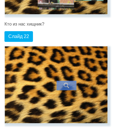
Кто из нас хищник?
Слайд 22