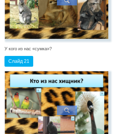
У кого из нас «сумка»?
Слайд 21