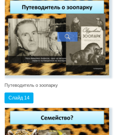
Путеводитель о зоопарку
Слайд 14