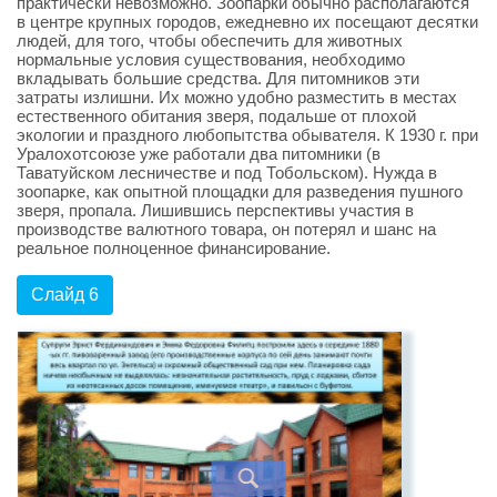
практически невозможно. Зоопарки обычно располагаются
в центре крупных городов, ежедневно их посещают десятки
людей, для того, чтобы обеспечить для животных
нормальные условия существования, необходимо
вкладывать большие средства. Для питомников эти
затраты излишни. Их можно удобно разместить в местах
естественного обитания зверя, подальше от плохой
экологии и праздного любопытства обывателя. К 1930 г. при
Уралохотсоюзе уже работали два питомники (в
Таватуйском лесничестве и под Тобольском). Нужда в
зоопарке, как опытной площадки для разведения пушного
зверя, пропала. Лишившись перспективы участия в
производстве валютного товара, он потерял и шанс на
реальное полноценное финансирование.
Слайд 6