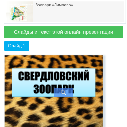
Зоопарк «Лимпопо»
Слайды и текст этой онлайн презентации
Слайд 1