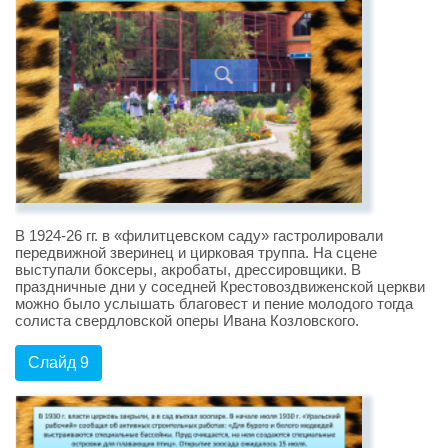
В 1924-26 гг. в «филитцевском саду» гастролировали
передвижной зверинец и цирковая труппа. На сцене
выступали боксеры, акробаты, дрессировщики. В
праздничные дни у соседней Крестовоздвиженской церкви
можно было услышать благовест и пение молодого тогда
солиста свердловской оперы Ивана Козловского.
Слайд 9