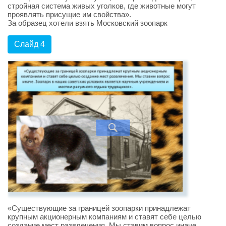
стройная система живых уголков, где животные могут
проявлять присущие им свойства».
За образец хотели взять Московский зоопарк
Слайд 4
«Существующие за границей зоопарки принадлежат
крупным акционерным компаниям и ставят себе целью
создание мест развлечения. Мы ставим вопрос иначе.