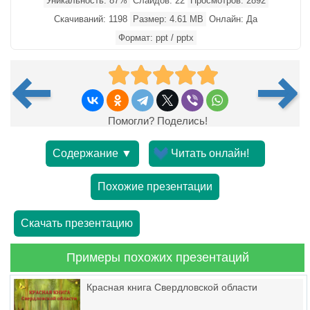
Уникальность: 87%
Слайдов: 22
Просмотров: 2892
Скачиваний: 1198
Размер: 4.61 MB
Онлайн: Да
Формат: ppt / pptx
Помогли? Поделись!
Содержание ▼
Читать онлайн!
Похожие презентации
Скачать презентацию
Примеры похожих презентаций
Красная книга Свердловской области