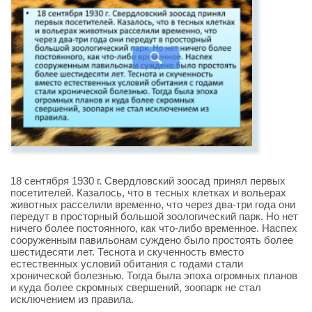
18 сентября 1930 г. Свердловский зоосад принял первых
посетителей. Казалось, что в тесных клетках и вольерах
животных расселили временно, что через два-три года они
передут в просторный большой зоологический парк. Но нет
ничего более постоянного, как что-либо временное. Наспех
сооруженным павильонам суждено было простоять более
шестидесяти лет. Теснота и скученность вместо
естественных условий обитания с годами стали
хронической болезнью. Тогда была эпоха огромных планов
и куда более скромных свершений, зоопарк не стал
исключением из правила.