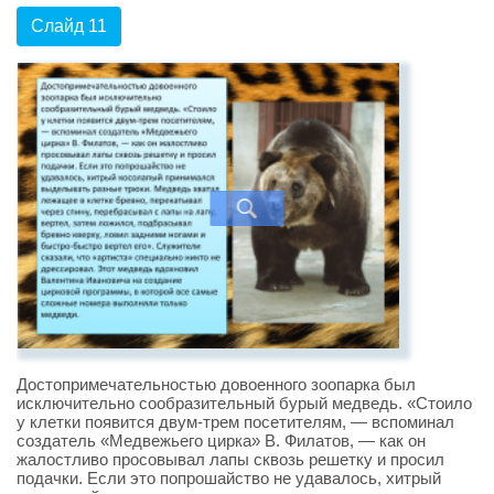
Слайд 11
Достопримечательностью довоенного зоопарка был
исключительно сообразительный бурый медведь. «Стоило
у клетки появится двум-трем посетителям, — вспоминал
создатель «Медвежьего цирка» В. Филатов, — как он
жалостливо просовывал лапы сквозь решетку и просил
подачки. Если это попрошайство не удавалось, хитрый