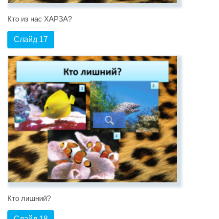
Кто из нас ХАРЗА?
Слайд 17
Кто лишний?
Слайд 18