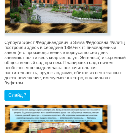
Супруги Эрнст Фердинандович и Эмма Федоровна Филитц
построили здесь в середине 1880-ых гг. пивоваренный
завод (его производственные корпуса по сей день
занимают почти весь квартал по ул. Энгельса) и скромный
общественный сад при нем. Планировка сада ничем
необычным не выделялась: незначительная
растительность, пруд с лодками, сбитое из неотесанных
досок помещение, именуемое «театр», и павильон с
буфетом.
Слайд 7