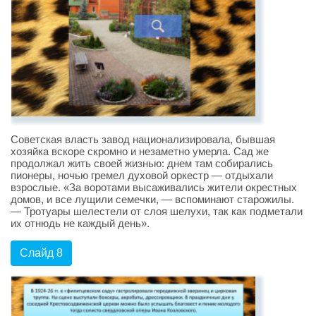
Советская власть завод национализировала, бывшая
хозяйка вскоре скромно и незаметно умерла. Сад же
продолжал жить своей жизнью: днем там собирались
пионеры, ночью гремел духовой оркестр — отдыхали
взрослые. «За воротами высаживались жители окрестных
домов, и все лущили семечки, — вспоминают старожилы.
— Тротуары шелестели от слоя шелухи, так как подметали
их отнюдь не каждый день».
Слайд 8