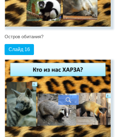
Остров обитания?
Слайд 16