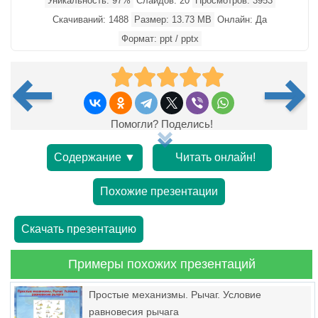
Уникальность: 97%
Слайдов: 20
Просмотров: 3953
Скачиваний: 1488
Размер: 13.73 MB
Онлайн: Да
Формат: ppt / pptx
Помогли? Поделись!
Содержание ▼
Читать онлайн!
Похожие презентации
Скачать презентацию
Примеры похожих презентаций
Простые механизмы. Рычаг. Условие
равновесия рычага