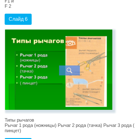
F1 и
F 2
Слайд 6
Типы рычагов
Рычаг 1 рода (ножницы) Рычаг 2 рода (тачка) Рычаг 3 рода (
пинцет)