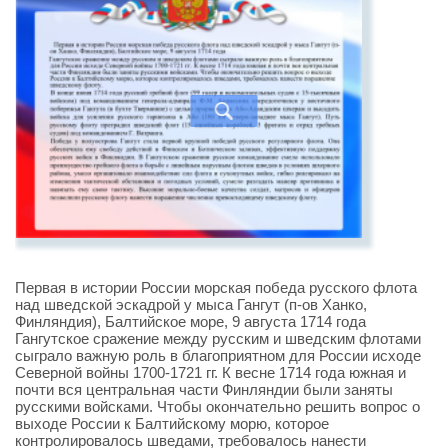
Первая в истории России морская победа русского флота
над шведской эскадрой у мыса Гангут (п-ов Ханко,
Финляндия), Балтийское море, 9 августа 1714 года
Гангутское сражение между русским и шведским флотами
сыграло важную роль в благоприятном для России исходе
Северной войны 1700-1721 гг. К весне 1714 года южная и
почти вся центральная части Финляндии были заняты
русскими войсками. Чтобы окончательно решить вопрос о
выходе России к Балтийскому морю, которое
контролировалось шведами, требовалось нанести