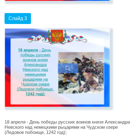
Слайд 3
18 апреля - День победы русских воинов князя Александра
Невского над немецкими рыцарями на Чудском озере
(Ледовое побоище, 1242 год);