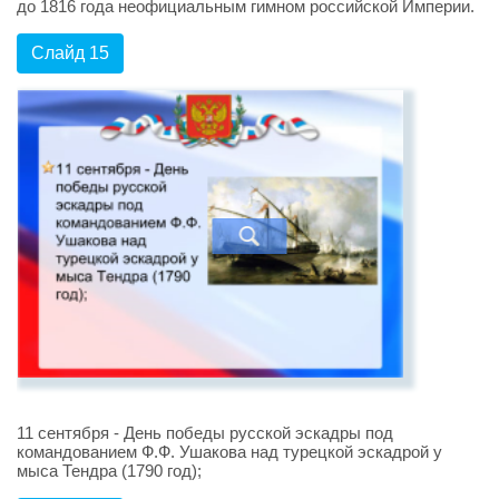
до 1816 года неофициальным гимном российской Империи.
Слайд 15
11 сентября - День победы русской эскадры под
командованием Ф.Ф. Ушакова над турецкой эскадрой у
мыса Тендра (1790 год);