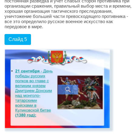
постоянная разведка и учет слабых сторон противника при
организации сражения, правильный выбор места и времени,
хорошая организация тактического преследования,
уничтожение большей части превосходящего противника -
все это определило русское военное искусство как
передовое в мире.
Слайд 5