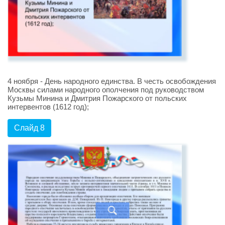
4 ноября - День народного единства. В честь освобождения
Москвы силами народного ополчения под руководством
Кузьмы Минина и Дмитрия Пожарского от польских
интервентов (1612 год);
Слайд 8