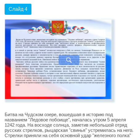
Слайд 4
Битва на Чудском озере, вошедшая в историю под
названием "Ледовое побоище", началась утром 5 апреля
1242 года. На восходе солнца, заметив небольшой отряд
русских стрелков, рыцарская "свинья" устремилась на него.
Стрелки приняли на себя основной удар "железного полка"