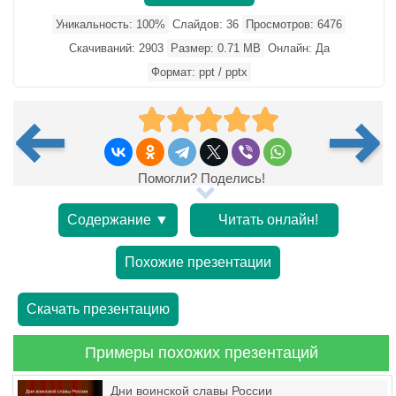
Уникальность: 100%
Слайдов: 36
Просмотров: 6476
Скачиваний: 2903
Размер: 0.71 MB
Онлайн: Да
Формат: ppt / pptx
Помогли? Поделись!
Содержание ▼
Читать онлайн!
Похожие презентации
Скачать презентацию
Примеры похожих презентаций
Дни воинской славы России