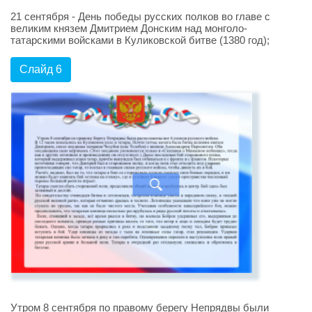
21 сентября - День победы русских полков во главе с
великим князем Дмитрием Донским над монголо-
татарскими войсками в Куликовской битве (1380 год);
Слайд 6
Утром 8 сентября по правому берегу Непрядвы были