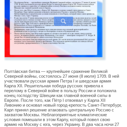
Полта́вская битва — крупнейшее сражение Великой
Северной войны, состоялось 27 июня (8 июля) 1709. В ней
участвовали русская армия Петра I и шведская армия
Карла XII. Решительная победа русских привела к
перелому в Северной войне в пользу России и положила
конец господству Швеции как главной военной силы в
Европе. После того, как Пётр I отвоевал у Карла XII
Ливонию и основал новый город-крепость Санкт-Петербург,
Карл принял решение атаковать центральную Россию с
захватом Москвы. Неблагоприятные климатические
условия помешали в этом Карлу, который повел свою
армию на Москву с юга, через Украину. В два часа ночи 27