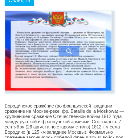
Слайд 18
Бороди́нское сраже́ние (во французской традиции —
сражение на Москве-реке, фр. Bataille de la Moskowa) —
крупнейшее сражение Отечественной войны 1812 года
между русской и французской армиями. Состоялось 7
сентября (26 августа по старому стилю) 1812 г. у села
Бородино (в 125 км западнее Москвы). Формально
сражение закончилось победой французских войск под