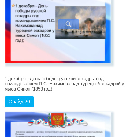
1 декабря - День победы русской эскадры под
командованием П.С. Нахимова над турецкой эскадрой у
мыса Синоп (1853 год);
Слайд 20