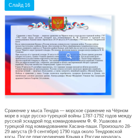
Слайд 16
Сражение у мыса Тендра — морское сражение на Чёрном
море в ходе русско-турецкой войны 1787-1792 годов между
русской эскадрой под командованием Ф. Ф. Ушакова и
турецкой под командованием Хасана-паши. Произошло 28-
29 августа (8-9 сентября) 1790 года около Тендровской
косы. После присоединения Крыма к России началась