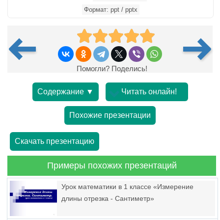
Формат: ppt / pptx
Помогли? Поделись!
Содержание ▼
Читать онлайн!
Похожие презентации
Скачать презентацию
Примеры похожих презентаций
Урок математики в 1 классе «Измерение
длины отрезка - Сантиметр»