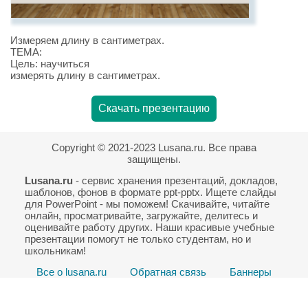
Измеряем длину в сантиметрах.
ТЕМА:
Цель: научиться
измерять длину в сантиметрах.
Скачать презентацию
Copyright © 2021-2023 Lusana.ru. Все права
защищены.
Lusana.ru
- сервис хранения презентаций, докладов,
шаблонов, фонов в формате ppt-pptx. Ищете слайды
для PowerPoint - мы поможем! Скачивайте, читайте
онлайн, просматривайте, загружайте, делитесь и
оценивайте работу других. Наши красивые учебные
презентации помогут не только студентам, но и
школьникам!
Все о lusana.ru
Обратная связь
Баннеры