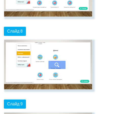
Слайд 8
Слайд 9