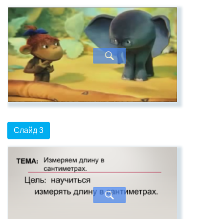
Слайд 3