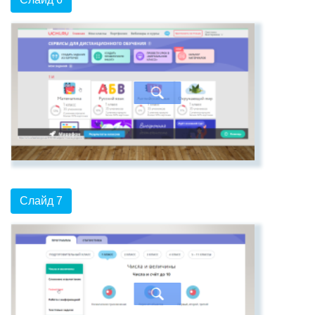
Слайд 7