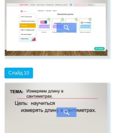
Слайд 10