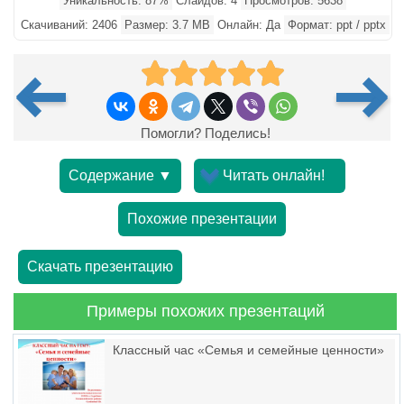
Уникальность: 87%
Слайдов: 4
Просмотров: 5638
Скачиваний: 2406
Размер: 3.7 MB
Онлайн: Да
Формат: ppt / pptx
Помогли? Поделись!
Содержание ▼
Читать онлайн!
Похожие презентации
Скачать презентацию
Примеры похожих презентаций
Классный час «Семья и семейные ценности»