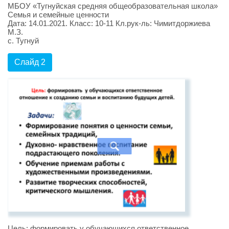
МБОУ «Тугнуйская средняя общеобразовательная школа»
Семья и семейные ценности
Дата: 14.01.2021. Класс: 10-11 Кл.рук-ль: Чимитдоржиева
М.З.
с. Тугнуй
Слайд 2
Цель: формировать у обучающихся ответственное