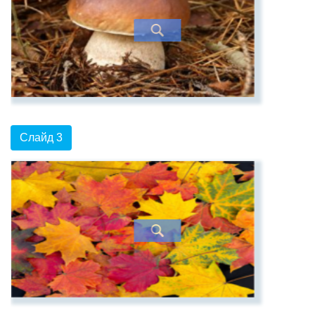
Слайд 3