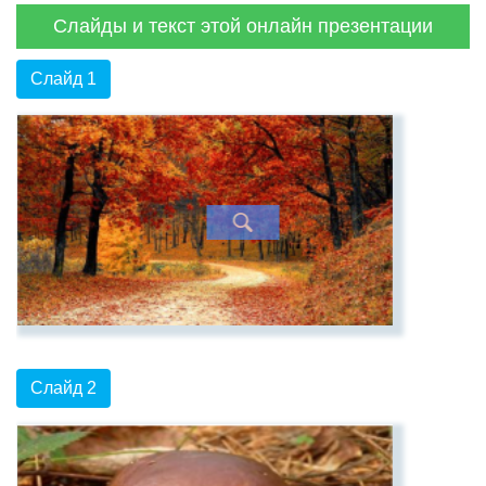
Слайды и текст этой онлайн презентации
Слайд 1
Слайд 2