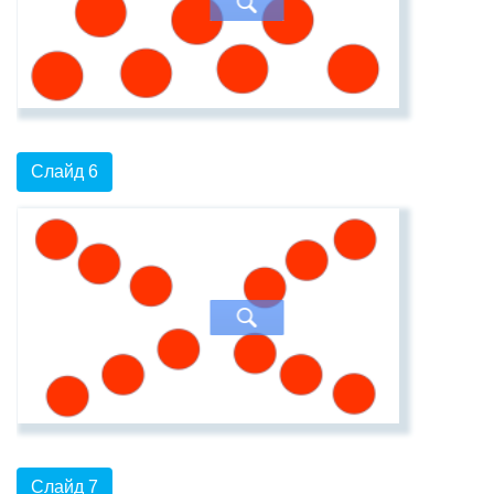
Слайд 6
Слайд 7