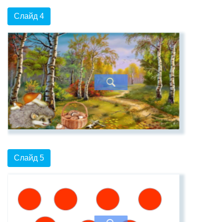
Слайд 4
Слайд 5