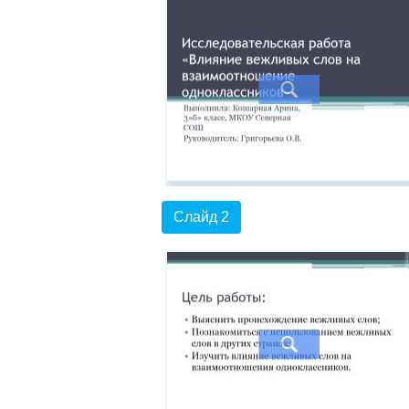
Слайд 2