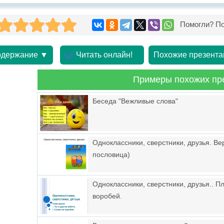
Помогли? По
держание ▼
Читать онлайн!
Похожие презента
Примеры похожих пр
Беседа "Вежливые слова"
Одноклассники, сверстники, друзья. Ве
пословица)
Одноклассники, сверстники, друзья.. Пл
воробей.