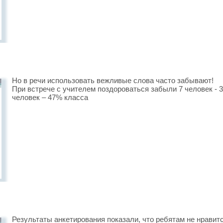
Но в речи использовать вежливые слова часто забывают!
При встрече с учителем поздороваться забыли 7 человек - 
человек – 47% класса
Результаты анкетирования показали, что ребятам не нравитс