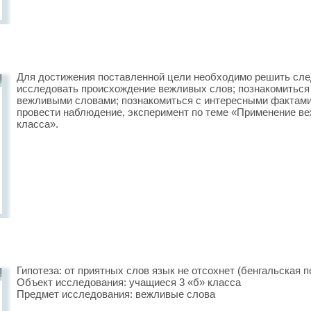
Для достижения поставленной цели необходимо решить сл
исследовать происхождение вежливых слов; познакомитьс
вежливыми словами; познакомиться с интересными фактами
провести наблюдение, эксперимент по теме «Применение в
класса».
Гипотеза: от приятных слов язык не отсохнет (бенгальская 
Объект исследования: учащиеся 3 «б» класса
Предмет исследования: вежливые слова