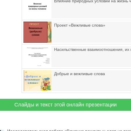
Влияние природных условий на жизнь 
Проект «Вежливые слова»
Насильственные взаимоотношения, их 
Добрые и вежливые слова
Слайды и текст этой онлайн презентации