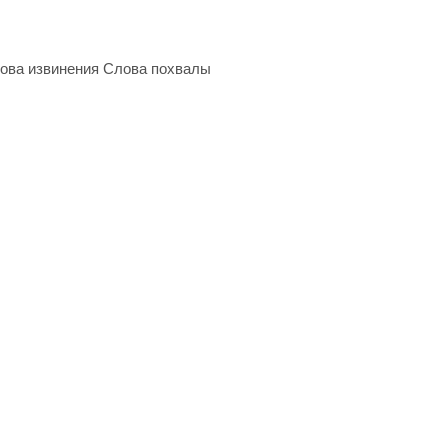
ова извинения Слова похвалы