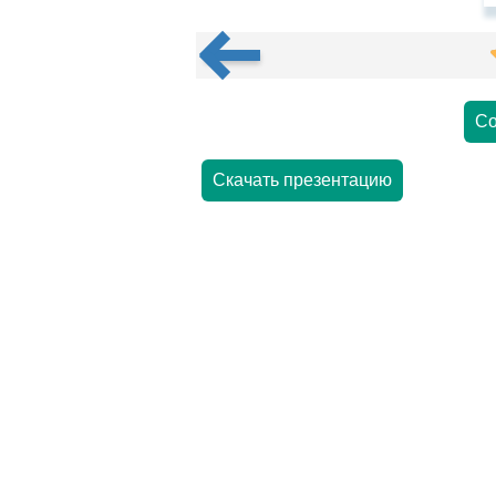
Со
Скачать презентацию