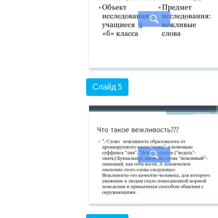
Слайд 5