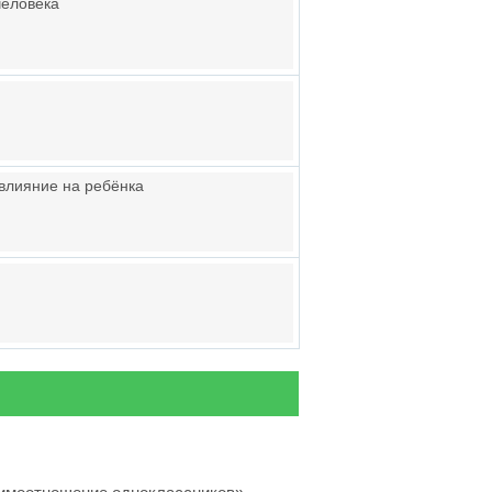
человека
влияние на ребёнка