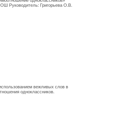
аимоотношение одноклассников»
ОШ Руководитель: Григорьева О.В.
использованием вежливых слов в
отношения одноклассников.