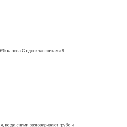
36% класса С одноклассниками 9
я, когда сними разговаривают грубо и