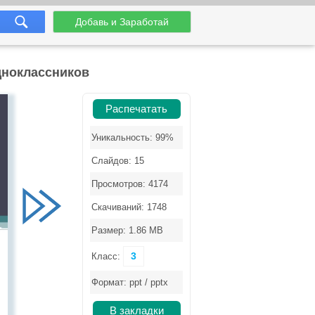
Добавь и Заработай
дноклассников
Распечатать
Уникальность: 99%
Слайдов: 15
Просмотров: 4174
Скачиваний: 1748
Размер: 1.86 MB
3
Класс:
Формат: ppt / pptx
В закладки