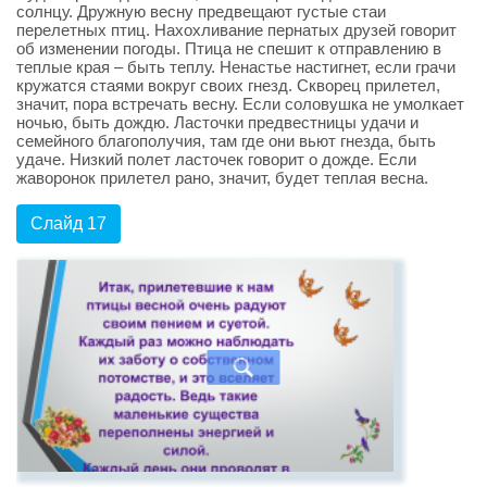
солнцу. Дружную весну предвещают густые стаи
перелетных птиц. Нахохливание пернатых друзей говорит
об изменении погоды. Птица не спешит к отправлению в
теплые края – быть теплу. Ненастье настигнет, если грачи
кружатся стаями вокруг своих гнезд. Скворец прилетел,
значит, пора встречать весну. Если соловушка не умолкает
ночью, быть дождю. Ласточки предвестницы удачи и
семейного благополучия, там где они вьют гнезда, быть
удаче. Низкий полет ласточек говорит о дожде. Если
жаворонок прилетел рано, значит, будет теплая весна.
Слайд 17