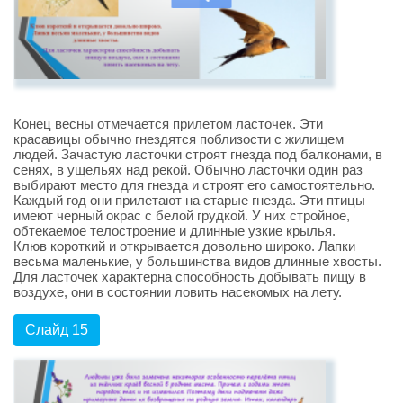
Конец весны отмечается прилетом ласточек. Эти
красавицы обычно гнездятся поблизости с жилищем
людей. Зачастую ласточки строят гнезда под балконами, в
сенях, в ущельях над рекой. Обычно ласточки один раз
выбирают место для гнезда и строят его самостоятельно.
Каждый год они прилетают на старые гнезда. Эти птицы
имеют черный окрас с белой грудкой. У них стройное,
обтекаемое телостроение и длинные узкие крылья.
Клюв короткий и открывается довольно широко. Лапки
весьма маленькие, у большинства видов длинные хвосты.
Для ласточек характерна способность добывать пищу в
воздухе, они в состоянии ловить насекомых на лету.
Слайд 15