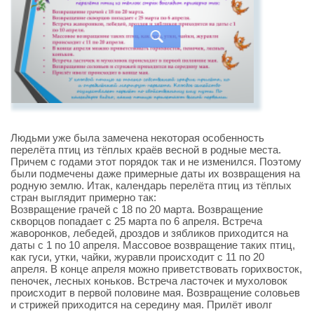
Людьми уже была замечена некоторая особенность
перелёта птиц из тёплых краёв весной в родные места.
Причем с годами этот порядок так и не изменился. Поэтому
были подмечены даже примерные даты их возвращения на
родную землю. Итак, календарь перелёта птиц из тёплых
стран выглядит примерно так:
Возвращение грачей с 18 по 20 марта. Возвращение
скворцов попадает с 25 марта по 6 апреля. Встреча
жаворонков, лебедей, дроздов и зябликов приходится на
даты с 1 по 10 апреля. Массовое возвращение таких птиц,
как гуси, утки, чайки, журавли происходит с 11 по 20
апреля. В конце апреля можно приветствовать горихвосток,
пеночек, лесных коньков. Встреча ласточек и мухоловок
происходит в первой половине мая. Возвращение соловьев
и стрижей приходится на середину мая. Прилёт иволг