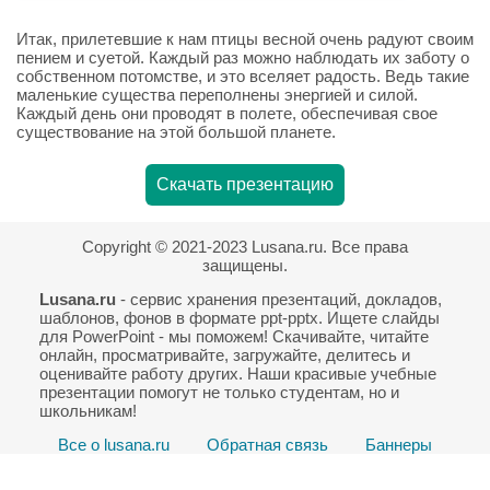
Итак, прилетевшие к нам птицы весной очень радуют своим
пением и суетой. Каждый раз можно наблюдать их заботу о
собственном потомстве, и это вселяет радость. Ведь такие
маленькие существа переполнены энергией и силой.
Каждый день они проводят в полете, обеспечивая свое
существование на этой большой планете.
Скачать презентацию
Copyright © 2021-2023 Lusana.ru. Все права
защищены.
Lusana.ru
- сервис хранения презентаций, докладов,
шаблонов, фонов в формате ppt-pptx. Ищете слайды
для PowerPoint - мы поможем! Скачивайте, читайте
онлайн, просматривайте, загружайте, делитесь и
оценивайте работу других. Наши красивые учебные
презентации помогут не только студентам, но и
школьникам!
Все о lusana.ru
Обратная связь
Баннеры