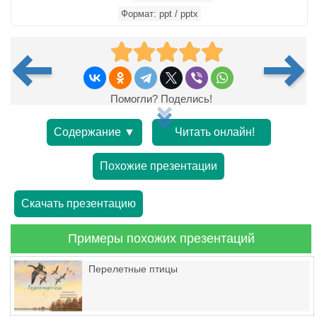
Формат: ppt / pptx
Помогли? Поделись!
Содержание ▼
Читать онлайн!
Похожие презентации
Скачать презентацию
Примеры похожих презентаций
Перелетные птицы