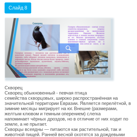
Слайд 8
Скворец
Скворец обыкновенный - певчая птица
семейства скворцовых, широко распространённая на
значительной территории Евразии. Является перелётной, в
зимние месяцы мигрирует на юг. Внешне (размерами,
желтым клювом и темным оперением) слегка
напоминает чёрных дроздов, но в отличие от них ходит по
земле, а не прыгает.
Скворцы всеядны — питаются как растительной, так и
животной пищей. Ранней весной охотятся за дождевыми