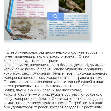
Полевой жаворонок размером немного крупнее воробья и
имеет привлекательную окраску оперенья. Спина
коричнево—жёлтая с пёстрыми
вкраплениями, оперение живота белого цвета, грудь имеет
коричневые пёстрые перья. Голова украшена небольшим
хохолком, хвост окаймляют белые перья. Окраска полевого
жаворонка помогает ему маскироваться в траве и на земле.
Питаются полевые жаворонки растительной пищей в виде
семян различных трав и злаковых растений. Мелкие
жучки, пауки, личинки различных насекомых,
куколки бабочек — эти насекомые составляют основную
пищу жаворонков всё лето. Охотится эта птица всегда на
земле, не ловит насекомых в полёте. Потребность в воде
они удовлетворяют росой, которая оседает на растениях.