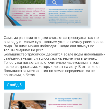
Самыми ранними птицами считаются трясогузки, так как
они радуют своим курлыканьем уже по началу расставания
льда. За ними можно наблюдать, когда они плывут по
талым льдинам на реке.
Большинство трясогузок держится возле воды небольшими
стайками; гнездятся трясогузки на земле или в дуплах.
Трясогузки питаются исключительно насекомыми, в том
числе и стрекозами, которых ловят на лету. В отличие от
большинства мелких птиц по земле передвигается не
прыжками, а бегом.
Слайд 5