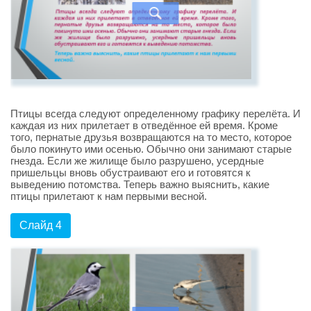
Птицы всегда следуют определенному графику перелёта. И
каждая из них прилетает в отведённое ей время. Кроме
того, пернатые друзья возвращаются на то место, которое
было покинуто ими осенью. Обычно они занимают старые
гнезда. Если же жилище было разрушено, усердные
пришельцы вновь обустраивают его и готовятся к
выведению потомства. Теперь важно выяснить, какие
птицы прилетают к нам первыми весной.
Слайд 4