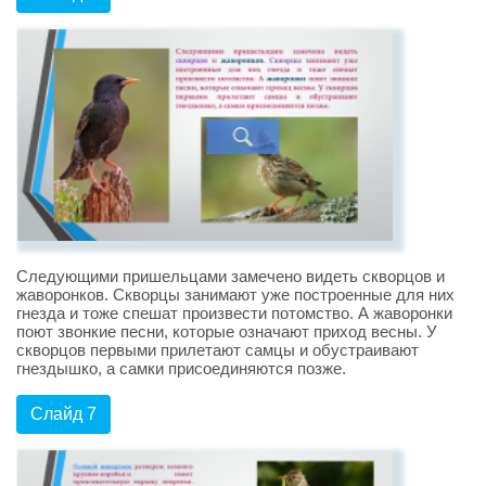
Следующими пришельцами замечено видеть скворцов и
жаворонков. Скворцы занимают уже построенные для них
гнезда и тоже спешат произвести потомство. А жаворонки
поют звонкие песни, которые означают приход весны. У
скворцов первыми прилетают самцы и обустраивают
гнездышко, а самки присоединяются позже.
Слайд 7