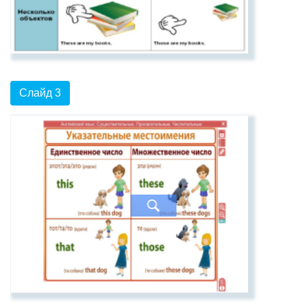
Слайд 3