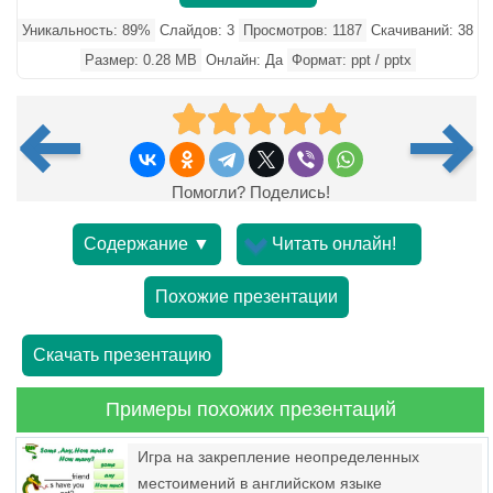
Уникальность: 89%
Слайдов: 3
Просмотров: 1187
Скачиваний: 38
Размер: 0.28 MB
Онлайн: Да
Формат: ppt / pptx
Помогли? Поделись!
Содержание ▼
Читать онлайн!
Похожие презентации
Скачать презентацию
Примеры похожих презентаций
Игра на закрепление неопределенных
местоимений в английском языке