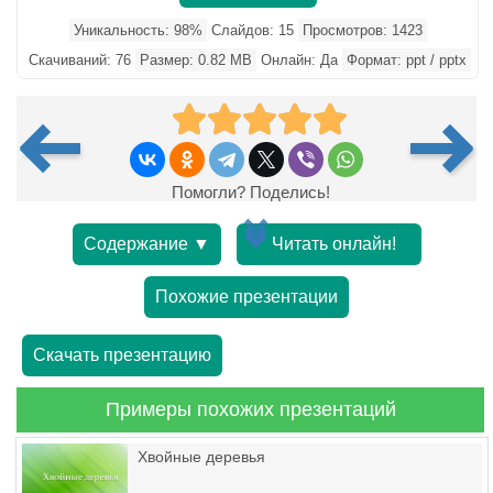
Уникальность: 98%
Слайдов: 15
Просмотров: 1423
Скачиваний: 76
Размер: 0.82 MB
Онлайн: Да
Формат: ppt / pptx
Помогли? Поделись!
Содержание ▼
Читать онлайн!
Похожие презентации
Скачать презентацию
Примеры похожих презентаций
Хвойные деревья