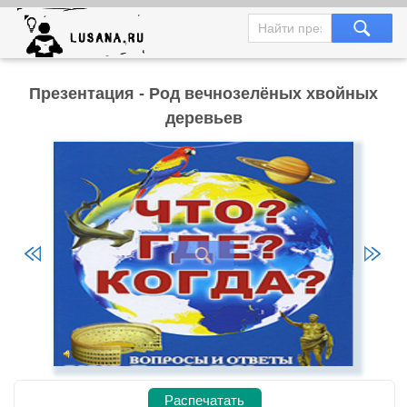
Презентация - Род вечнозелёных хвойных
деревьев
Распечатать