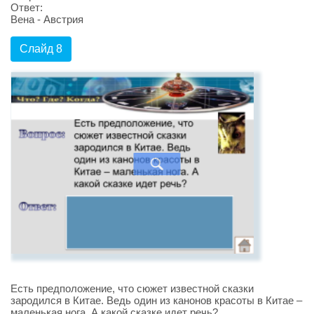
Ответ:
Вена - Австрия
Слайд 8
Есть предположение, что сюжет известной сказки
зародился в Китае. Ведь один из канонов красоты в Китае –
маленькая нога. А какой сказке идет речь?