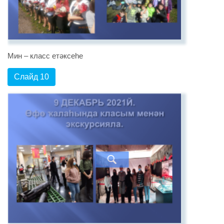
Мин – класс етәксеһе
Слайд 10