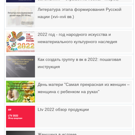
красный нос». Поэтический образ русской
Литература этапа формирования Русской
женщины
нации (xvi–xvii вв.)
2022 год - год народного искусства и
нематериального культурного наследия
Как создать группу в вк в 2022: пошаговая
инструкция
День матери "Самая прекрасная из женщин –
женщина с ребенком на руках"
Ltv 2022 обзор продукции
Женщина в исламе