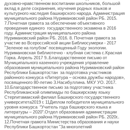
духовно-нравственном воспитании школьников, большой
вклад в деле сохранения, изучения родных языков и
культурного наследия башкирского народа. Администрация
муниципального района Нуримановский район РБ. 2015.
7.Почетная грамота за обеспечение объективного
проведения единого государственного экзамена в 2016
году. Администрация муниципального района
Нуримановский район РБ. 2016. 8. Почетная грамота за
участие во Всероссийской акции Библиосумерки - 2017
"Зеленое на голубом" посвященный Году экологии.
Нуримановская библиотечно - клубная система с.Красная
Горка. Апрель 2017 9..Благодарственное письмо от
Муниципального казенного учреждения управление
образования муниципального района Нуримановский район
Республики Башкортостан за подготовка участников
районного конкурса «Литертура – основа дружбы народов»,
посвященного 80-летию З.Насибуллина. МКУ УО. 2017.
10.Благодарственное письмо за подготовку участника
Республиканской олимпиады по башкирскому языку
Стерлитамакский филиал Башкирского государственного
университета2019 г. 11Диплом победителя муниципального
уровня конкурса “Учитель года башкирского языка и
литературы – 2020”.Отдел образования администрации
муниципального района Нуримановский район РБ. 2020г..
12.Почетная грамота Министерства образования и науки
Республики Башкортостан "За многолетний