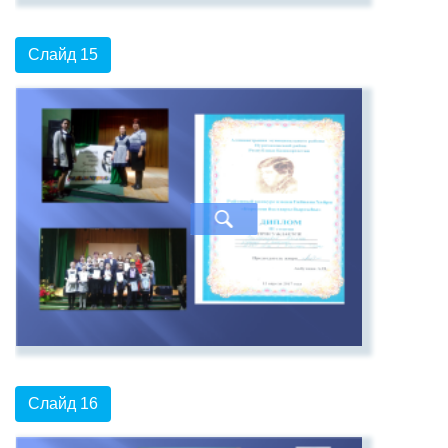
Слайд 15
Слайд 16