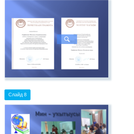
Слайд 8