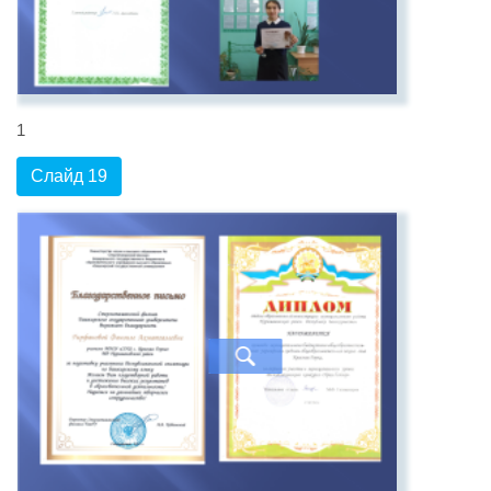
1
Слайд 19