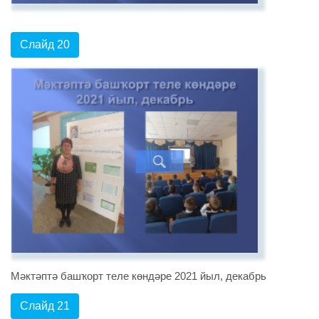
Слайд 20
Мәктәптә башҡорт теле көндәре 2021 йыл, декабрь
Слайд 21