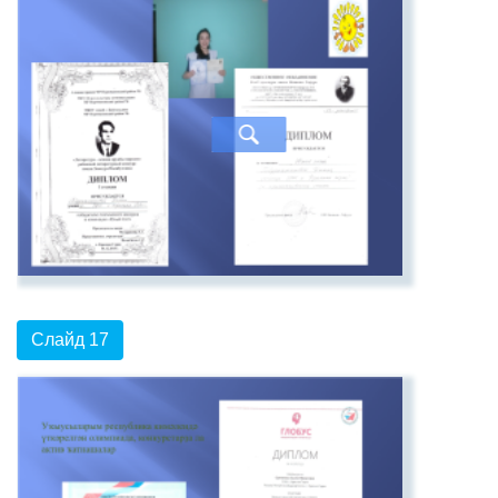
Слайд 17