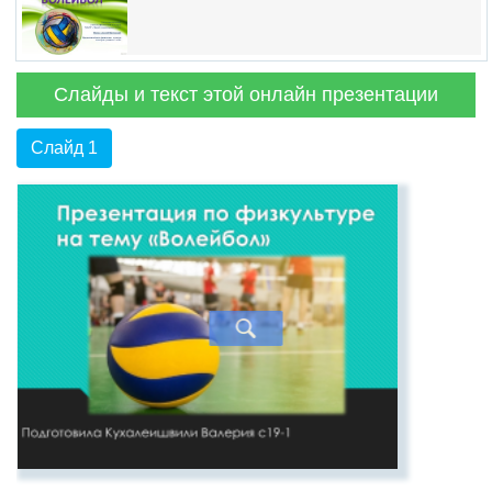
Слайды и текст этой онлайн презентации
Слайд 1