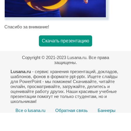
Спасибо за внимание!
Скачать презентацию
Copyright © 2021-2023 Lusana.ru. Все права
защищены.
Lusana.ru
- сервис хранения презентаций, докладов,
шаблонов, фонов в формате ppt-pptx. Ищете слайды
для PowerPoint - мы поможем! Скачивайте, читайте
онлайн, просматривайте, загружайте, делитесь и
оценивайте работу других. Наши красивые учебные
презентации помогут не только студентам, но и
школьникам!
Все о lusana.ru
Обратная связь
Баннеры