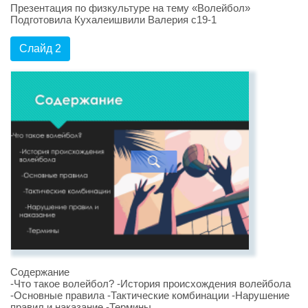
Презентация по физкультуре на тему «Волейбол»
Подготовила Кухалеишвили Валерия с19-1
Слайд 2
Содержание
-Что такое волейбол? -История происхождения волейбола
-Основные правила -Тактические комбинации -Нарушение
правил и наказание -Термины