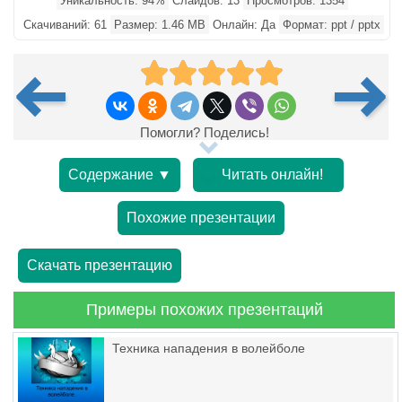
Уникальность: 94%
Слайдов: 13
Просмотров: 1354
Скачиваний: 61
Размер: 1.46 MB
Онлайн: Да
Формат: ppt / pptx
Помогли? Поделись!
Содержание ▼
Читать онлайн!
Похожие презентации
Скачать презентацию
Примеры похожих презентаций
Техника нападения в волейболе