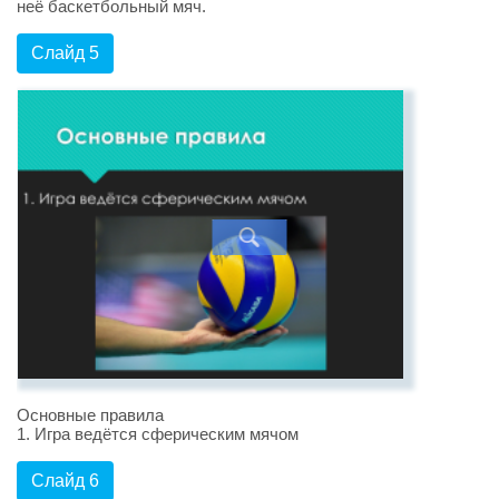
неё баскетбольный мяч.
Слайд 5
Основные правила
1. Игра ведётся сферическим мячом
Слайд 6