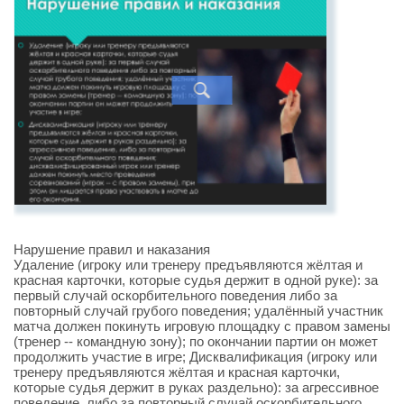
Нарушение правил и наказания
Удаление (игроку или тренеру предъявляются жёлтая и
красная карточки, которые судья держит в одной руке): за
первый случай оскорбительного поведения либо за
повторный случай грубого поведения; удалённый участник
матча должен покинуть игровую площадку с правом замены
(тренер -- командную зону); по окончании партии он может
продолжить участие в игре; Дисквалификация (игроку или
тренеру предъявляются жёлтая и красная карточки,
которые судья держит в руках раздельно): за агрессивное
поведение, либо за повторный случай оскорбительного