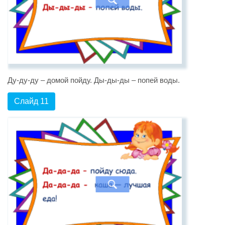
Ду-ду-ду – домой пойду. Ды-ды-ды – попей воды.
Слайд 11