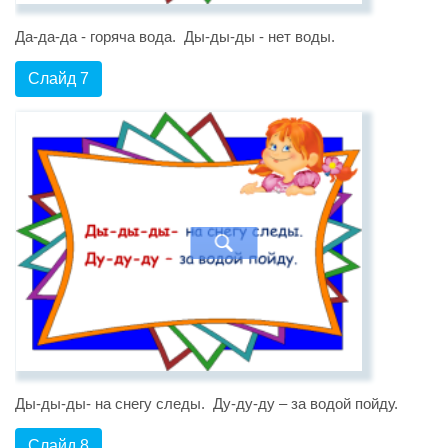
Да-да-да - горяча вода. Ды-ды-ды - нет воды.
Слайд 7
Ды-ды-ды- на снегу следы. Ду-ду-ду – за водой пойду.
Слайд 8