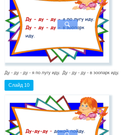
Ду - ду - ду - я по лугу иду. Ду - ду - ду - в зоопарк иду.
Слайд 10