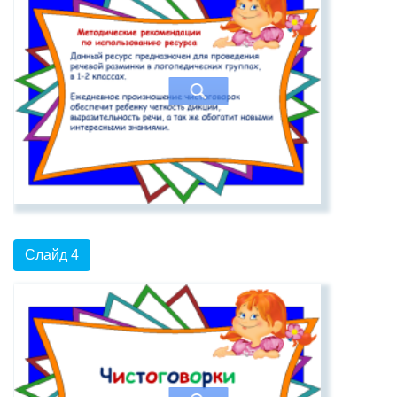
Слайд 4