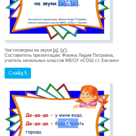
Чистоговорки на звуки [д], [д′].
Составитель презентации: Фокина Лидия Петровна,
учитель начальных классов МБОУ «СОШ ст. Евсино»
Слайд 5