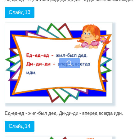
Слайд 13
Ед-ед-ед - жил-был дед. Ди-ди-ди - вперед всегда иди.
Слайд 14