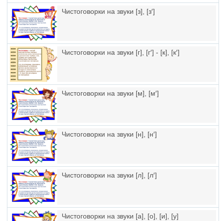
Чистоговорки на звуки [з], [з′]
Чистоговорки на звуки [г], [г′] - [к], [к′]
Чистоговорки на звуки [м], [м′]
Чистоговорки на звуки [н], [н′]
Чистоговорки на звуки [л], [л′]
Чистоговорки на звуки [а], [о], [и], [у]