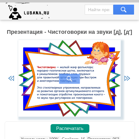
Презентация - Чистоговорки на звуки [д], [д′]
Распечатать