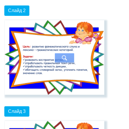
Слайд 2
Слайд 3