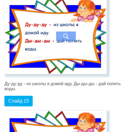
Ду-ду-ду - из школы я домой иду. Ды-ды-ды - дай попить
воды.
Слайд 15