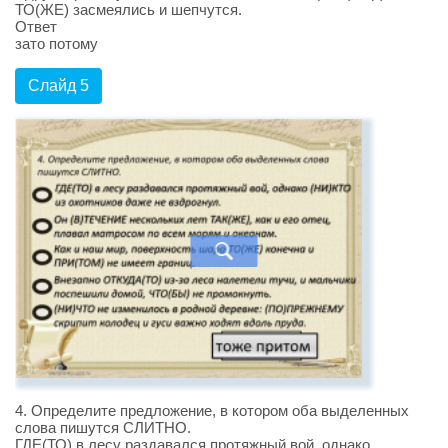
ТО(ЖЕ) засмеялись и шепчутся.
Ответ
зато потому
Слайд 5
4. Определите предложение, в котором оба выделенных
слова пишутся СЛИТНО.
ГДЕ(ТО) в лесу раздавался протяжный вой, однако