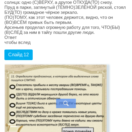
солнца: одно (С)ВЕРХУ, а другое ОТКУДА(ТО) снизу.
Пруд в парке, затянутый (ТЁМНО)ЗЕЛЁНОЙ ряской, стоял
БУД(ТО) громадное чёрное зеркало.
(ПО)ТОМУ, как этот человек держится, видно, что он
(ВО)ВСЁМ привык быть первым.
Арсеньев проделал огромную работу для того, ЧТО(БЫ)
(В)СЛЕД за ним в тайгу пошли другие люди.
Ответ
чтобы вслед
Слайд 12