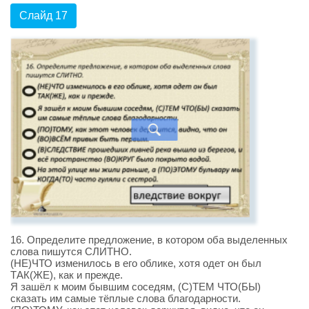
Слайд 17
16. Определите предложение, в котором оба выделенных
слова пишутся СЛИТНО.
(НЕ)ЧТО изменилось в его облике, хотя одет он был
ТАК(ЖЕ), как и прежде.
Я зашёл к моим бывшим соседям, (С)ТЕМ ЧТО(БЫ)
сказать им самые тёплые слова благодарности.