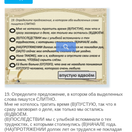
19. Определите предложение, в котором оба выделенных
слова пишутся СЛИТНО.
Мне не хотелось тратить время (В)ПУСТУЮ, так что я
сразу заговорил о деле, как только мы остались
(В)ДВОЁМ.
(В)ПОСЛЕДСТВИИ мы с улыбкой вспоминали о тех
трудностях, с которыми столкнулись (В)НАЧАЛЕ года.
(НА)ПРОТЯЖЕНИИ долгих лет он трудился не покладая