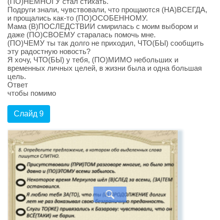
(ПО)НЕМНОГУ стал стихать.
Подруги знали, чувствовали, что прощаются (НА)ВСЕГДА,
и прощались как-то (ПО)ОСОБЕННОМУ.
Мама (В)ПОСЛЕДСТВИИ смирилась с моим выбором и
даже (ПО)СВОЕМУ старалась помочь мне.
(ПО)ЧЕМУ ты так долго не приходил, ЧТО(БЫ) сообщить
эту радостную новость?
Я хочу, ЧТО(БЫ) у тебя, (ПО)МИМО небольших и
временных личных целей, в жизни была и одна большая
цель.
Ответ
чтобы помимо
Слайд 9