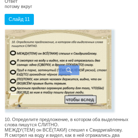
Ответ
потому вкруг
Слайд 11
10. Определите предложение, в котором оба выделенных
слова пишутся СЛИТНО.
МЕЖДУ(ТЕМ) он ВСЁ(ТАКИ) спешил к Свидригайлову.
Я смотрел на воду и видел, как в ней отражались два