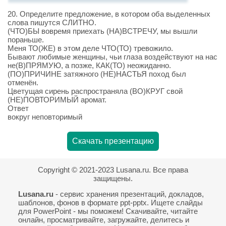
20. Определите предложение, в котором оба выделенных
слова пишутся СЛИТНО.
(ЧТО)БЫ вовремя приехать (НА)ВСТРЕЧУ, мы вышли
пораньше.
Меня ТО(ЖЕ) в этом деле ЧТО(ТО) тревожило.
Бывают любимые женщины, чьи глаза воздействуют на нас
не(В)ПРЯМУЮ, а позже, КАК(ТО) неожиданно.
(ПО)ПРИЧИНЕ затяжного (НЕ)НАСТЬЯ поход был
отменён.
Цветущая сирень распространяла (ВО)КРУГ свой
(НЕ)ПОВТОРИМЫЙ аромат.
Ответ
вокруг неповторимый
Скачать презентацию
Copyright © 2021-2023 Lusana.ru. Все права
защищены.
Lusana.ru
- сервис хранения презентаций, докладов,
шаблонов, фонов в формате ppt-pptx. Ищете слайды
для PowerPoint - мы поможем! Скачивайте, читайте
онлайн, просматривайте, загружайте, делитесь и