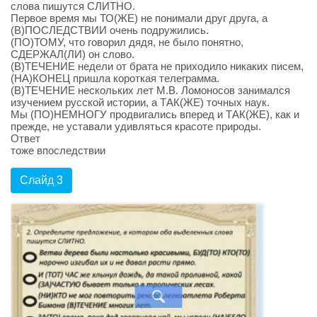
слова пишутся СЛИТНО.
Первое время мы ТО(ЖЕ) не понимали друг друга, а
(В)ПОСЛЕДСТВИИ очень подружились.
(ПО)ТОМУ, что говорил дядя, не было понятно,
СДЕРЖАЛ(ЛИ) он слово.
(В)ТЕЧЕНИЕ недели от брата не приходило никаких писем,
(НА)КОНЕЦ пришла короткая телеграмма.
(В)ТЕЧЕНИЕ нескольких лет М.В. Ломоносов занимался
изучением русской истории, а ТАК(ЖЕ) точных наук.
Мы (ПО)НЕМНОГУ продвигались вперед и ТАК(ЖЕ), как и
прежде, не уставали удивляться красоте природы.
Ответ
тоже впоследствии
Слайд 3