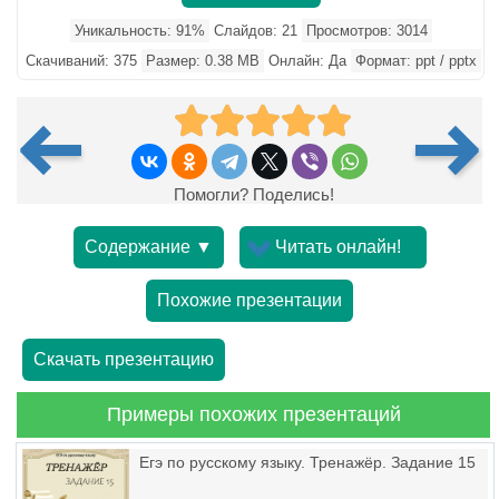
Уникальность: 91%
Слайдов: 21
Просмотров: 3014
Скачиваний: 375
Размер: 0.38 MB
Онлайн: Да
Формат: ppt / pptx
Помогли? Поделись!
Содержание ▼
Читать онлайн!
Похожие презентации
Скачать презентацию
Примеры похожих презентаций
Егэ по русскому языку. Тренажёр. Задание 15