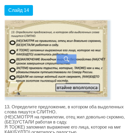
Слайд 14
13. Определите предложение, в котором оба выделенных
слова пишутся СЛИТНО.
(НЕ)СМОТРЯ на привилегии, отец жил довольно скромно,
(БЕЗ)УСТАЛИ работая в саду.
Я ТО(ЖЕ) запомнил выражение его лица, которое на миг
КАК(БУДТО) осветилось радостью.