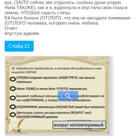
рук, (ЗА)ТО сейчас мог отдыхать, сколько душе угодно.
Нина ТАК(ЖЕ), как и я, вздохнула и опустила свои глаза в
землю, ЧТО(БЫ) скрыть слёзы.
Ей было больно (ОТ)ТОГО, что она не находила понимания
(ОТ)ТОГО человека, которого очень любила.
Ответ
впустую вдвоём
Слайд 21