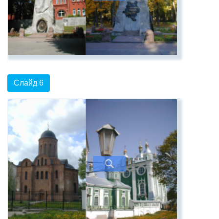
Слайд 6