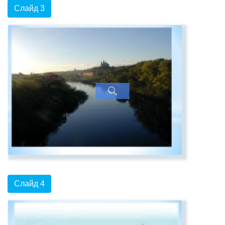
Слайд 3
Слайд 4