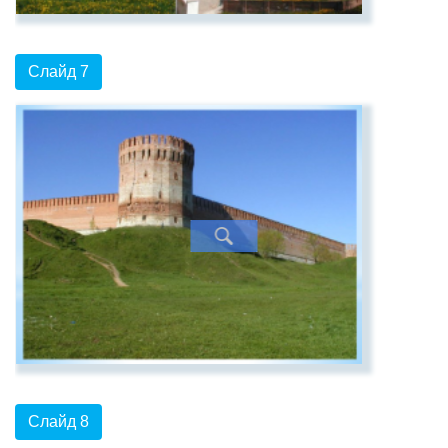
Слайд 7
Слайд 8