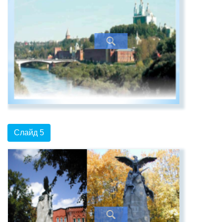
Слайд 5