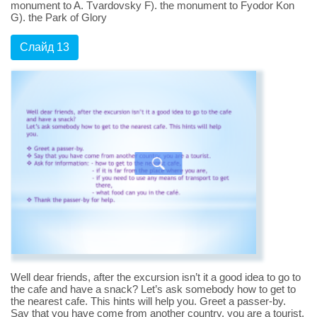
monument to A. Tvardovsky F). the monument to Fyodor Kon
G). the Park of Glory
Слайд 13
Well dear friends, after the excursion isn’t it a good idea to go to
the cafe and have a snack? Let’s ask somebody how to get to
the nearest cafe. This hints will help you. Greet a passer-by.
Say that you have come from another country, you are a tourist.