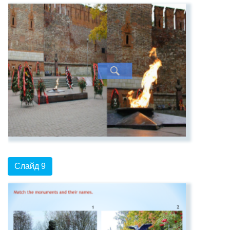
Слайд 9