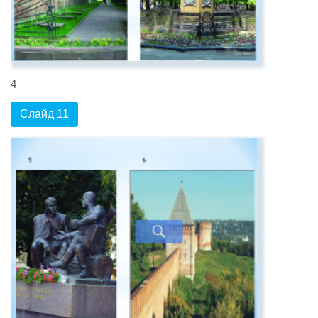
4
Слайд 11