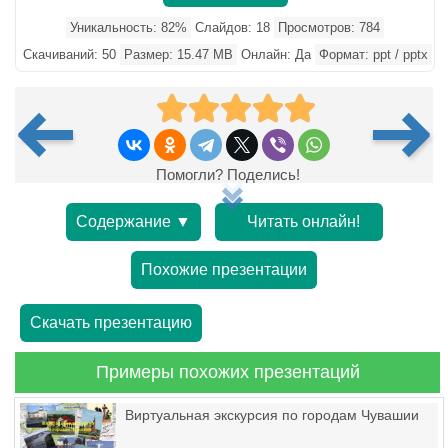
Уникальность: 82%
Слайдов: 18
Просмотров: 784
Скачиваний: 50
Размер: 15.47 MB
Онлайн: Да
Формат: ppt / pptx
Помогли? Поделись!
Содержание ▼
Читать онлайн!
Похожие презентации
Скачать презентацию
Примеры похожих презентаций
Виртуальная экскурсия по городам Чувашии